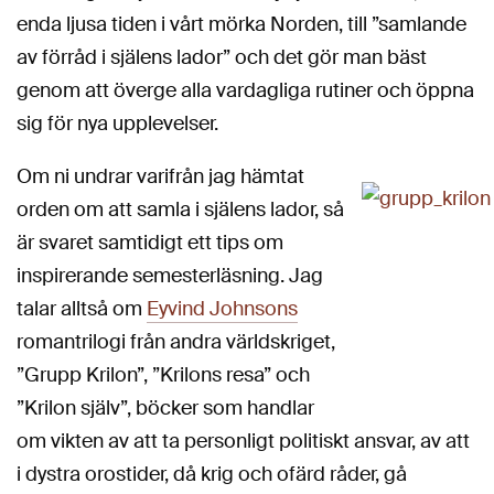
enda ljusa tiden i vårt mörka Norden, till ”samlande
av förråd i själens lador” och det gör man bäst
genom att överge alla vardagliga rutiner och öppna
sig för nya upplevelser.
Om ni undrar varifrån jag hämtat
orden om att samla i själens lador, så
är svaret samtidigt ett tips om
inspirerande semesterläsning. Jag
talar alltså om
Eyvind Johnsons
romantrilogi från andra världskriget,
”Grupp Krilon”, ”Krilons resa” och
”Krilon själv”, böcker som handlar
om vikten av att ta personligt politiskt ansvar, av att
i dystra orostider, då krig och ofärd råder, gå