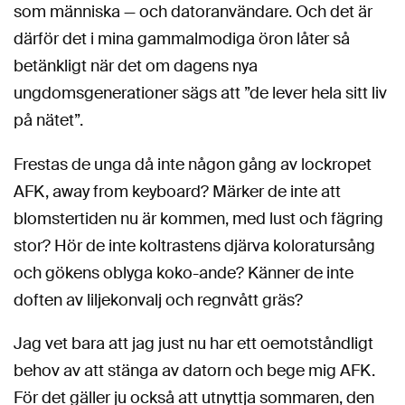
som människa — och datoranvändare. Och det är
därför det i mina gammalmodiga öron låter så
betänkligt när det om dagens nya
ungdomsgenerationer sägs att ”de lever hela sitt liv
på nätet”.
Frestas de unga då inte någon gång av lockropet
AFK, away from keyboard? Märker de inte att
blomstertiden nu är kommen, med lust och fägring
stor? Hör de inte koltrastens djärva koloratursång
och gökens oblyga koko-ande? Känner de inte
doften av liljekonvalj och regnvått gräs?
Jag vet bara att jag just nu har ett oemotståndligt
behov av att stänga av datorn och bege mig AFK.
För det gäller ju också att utnyttja sommaren, den