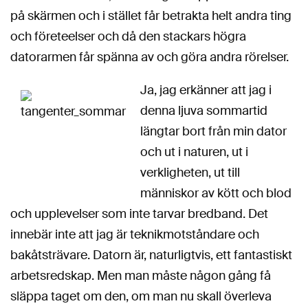
på skärmen och i stället får betrakta helt andra ting
och företeelser och då den stackars högra
datorarmen får spänna av och göra andra rörelser.
Ja, jag erkänner att jag i
denna ljuva sommartid
längtar bort från min dator
och ut i naturen, ut i
verkligheten, ut till
människor av kött och blod
och upplevelser som inte tarvar bredband. Det
innebär inte att jag är teknikmotståndare och
bakåtsträvare. Datorn är, naturligtvis, ett fantastiskt
arbetsredskap. Men man måste någon gång få
släppa taget om den, om man nu skall överleva