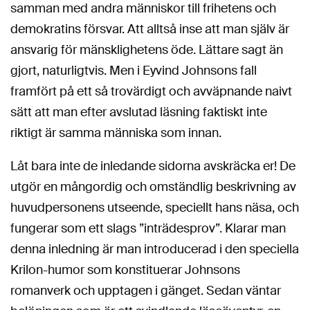
samman med andra människor till frihetens och
demokratins försvar. Att alltså inse att man själv är
ansvarig för mänsklighetens öde. Lättare sagt än
gjort, naturligtvis. Men i Eyvind Johnsons fall
framfört på ett så trovärdigt och avväpnande naivt
sätt att man efter avslutad läsning faktiskt inte
riktigt är samma människa som innan.
Låt bara inte de inledande sidorna avskräcka er! De
utgör en mångordig och omständlig beskrivning av
huvudpersonens utseende, speciellt hans näsa, och
fungerar som ett slags ”inträdesprov”. Klarar man
denna inledning är man introducerad i den speciella
Krilon-humor som konstituerar Johnsons
romanverk och upptagen i gänget. Sedan väntar