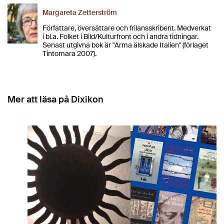
Margareta Zetterström
Författare, översättare och frilansskribent. Medverkat
i bl.a. Folket i Bild/Kulturfront och i andra tidningar.
Senast utgivna bok är "Arma älskade Italien" (förlaget
Tintomara 2007).
Mer att läsa på Dixikon