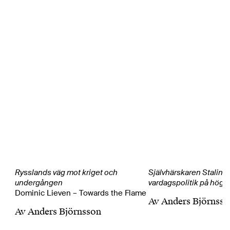
Rysslands väg mot kriget och
Självhärskaren Stalin? 
undergången
vardagspolitik på högst
Dominic Lieven – Towards the Flame
Av
Anders Björnsso
Av
Anders Björnsson