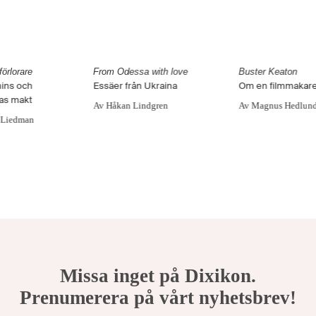
förlorare
From Odessa with love
Buster Keaton
ins och
Essäer från Ukraina
Om en filmmakares
as makt
Av Håkan Lindgren
Av Magnus Hedlun
 Liedman
Missa inget på Dixikon.
Prenumerera på vårt nyhetsbrev!