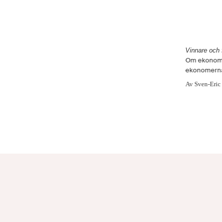
Vinnare och 
Om ekonom
ekonomern
Av Sven-Eric