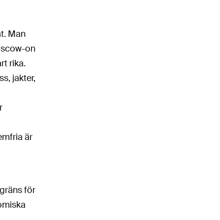
at. Man
Moscow-on
t rika.
s, jakter,
r
emfria är
 gräns för
nomiska