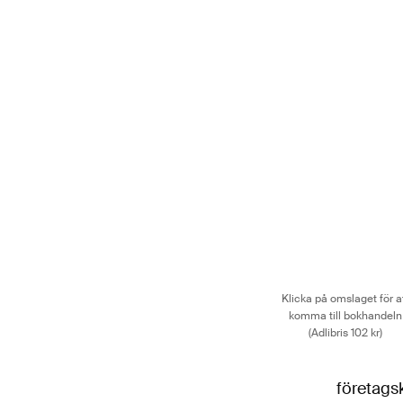
Klicka på omslaget för a
komma till bokhandeln
(Adlibris 102 kr)
företags