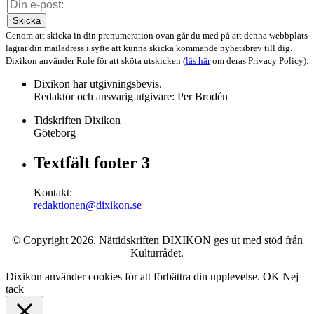
Skicka
Genom att skicka in din prenumeration ovan går du med på att denna webbplats
lagrar din mailadress i syfte att kunna skicka kommande nyhetsbrev till dig.
Dixikon använder Rule för att sköta utskicken (
läs här
om deras Privacy Policy).
Dixikon har utgivningsbevis.
Redaktör och ansvarig utgivare: Per Brodén
Tidskriften Dixikon
Göteborg
Textfält footer 3
Kontakt:
redaktionen@dixikon.se
© Copyright 2026. Nättidskriften DIXIKON ges ut med stöd från
Kulturrådet.
Dixikon använder cookies för att förbättra din upplevelse.
OK
Nej
tack