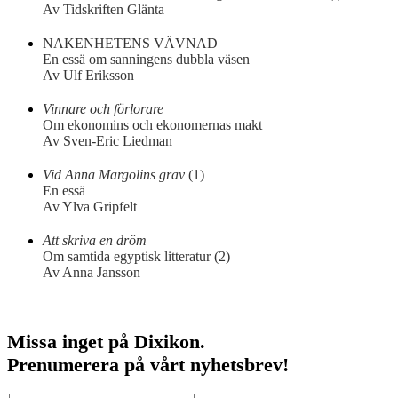
Av Tidskriften Glänta
NAKENHETENS VÄVNAD
En essä om sanningens dubbla väsen
Av Ulf Eriksson
Vinnare och förlorare
Om ekonomins och ekonomernas makt
Av Sven-Eric Liedman
Vid Anna Margolins grav
(1)
En essä
Av Ylva Gripfelt
Att skriva en dröm
Om samtida egyptisk litteratur (2)
Av Anna Jansson
Missa inget på Dixikon.
Prenumerera på vårt nyhetsbrev!