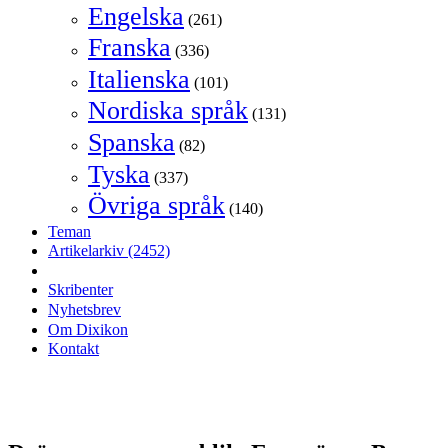
Engelska
(261)
Franska
(336)
Italienska
(101)
Nordiska språk
(131)
Spanska
(82)
Tyska
(337)
Övriga språk
(140)
Teman
Artikelarkiv
(2452)
Skribenter
Nyhetsbrev
Om Dixikon
Kontakt