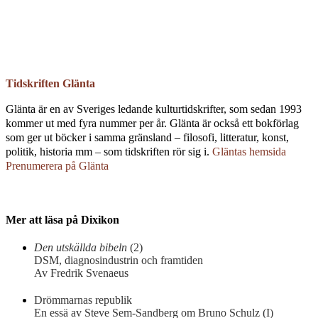
Email
Tidskriften Glänta
Glänta är en av Sveriges ledande kulturtidskrifter, som sedan 1993
kommer ut med fyra nummer per år. Glänta är också ett bokförlag
som ger ut böcker i samma gränsland – filosofi, litteratur, konst,
politik, historia mm – som tidskriften rör sig i.
Gläntas hemsida
Prenumerera på Glänta
Mer att läsa på Dixikon
Den utskällda bibeln
(2)
DSM, diagnosindustrin och framtiden
Av Fredrik Svenaeus
Drömmarnas republik
En essä av Steve Sem-Sandberg om Bruno Schulz (I)