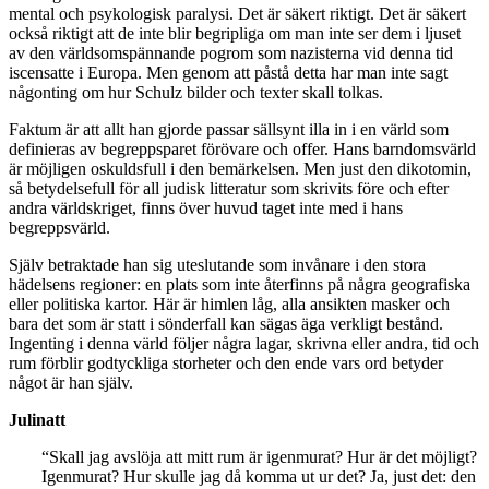
mental och psykologisk paralysi. Det är säkert riktigt. Det är säkert
också riktigt att de inte blir begripliga om man inte ser dem i ljuset
av den världsomspännande pogrom som nazisterna vid denna tid
iscensatte i Europa. Men genom att påstå detta har man inte sagt
någonting om hur Schulz bilder och texter skall tolkas.
Faktum är att allt han gjorde passar sällsynt illa in i en värld som
definieras av begreppsparet förövare och offer. Hans barndomsvärld
är möjligen oskuldsfull i den bemärkelsen. Men just den dikotomin,
så betydelsefull för all judisk litteratur som skrivits före och efter
andra världskriget, finns över huvud taget inte med i hans
begreppsvärld.
Själv betraktade han sig uteslutande som invånare i den stora
hädelsens regioner: en plats som inte återfinns på några geografiska
eller politiska kartor. Här är himlen låg, alla ansikten masker och
bara det som är statt i sönderfall kan sägas äga verkligt bestånd.
Ingenting i denna värld följer några lagar, skrivna eller andra, tid och
rum förblir godtyckliga storheter och den ende vars ord betyder
något är han själv.
Julinatt
“Skall jag avslöja att mitt rum är igenmurat? Hur är det möjligt?
Igenmurat? Hur skulle jag då komma ut ur det? Ja, just det: den