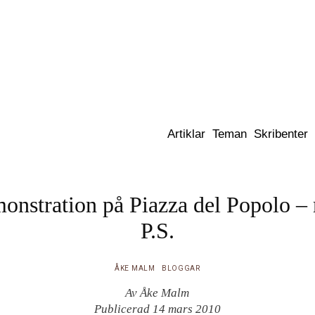
Dixikon
Artiklar
Teman
Skribenter
onstration på Piazza del Popolo –
P.S.
ÅKE MALM
BLOGGAR
Av Åke Malm
Publicerad 14 mars 2010