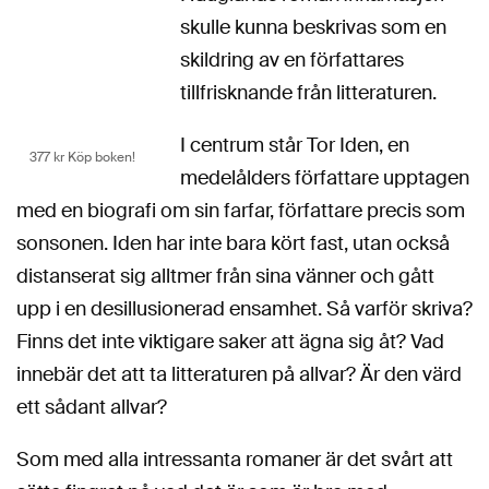
skulle kunna beskrivas som en
skildring av en författares
tillfrisknande från litteraturen.
I centrum står Tor Iden, en
377 kr Köp boken!
medelålders författare upptagen
med en biografi om sin farfar, författare precis som
sonsonen. Iden har inte bara kört fast, utan också
distanserat sig alltmer från sina vänner och gått
upp i en desillusionerad ensamhet. Så varför skriva?
Finns det inte viktigare saker att ägna sig åt? Vad
innebär det att ta
litteraturen på allvar? Är den värd
ett sådant allvar?
Som med alla intressanta romaner är det svårt att