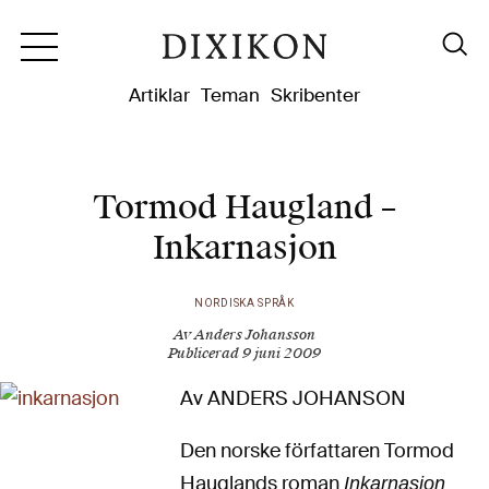
Dixikon
Artiklar
Teman
Skribenter
Tormod Haugland –
Inkarnasjon
NORDISKA SPRÅK
Av Anders Johansson
Publicerad 9 juni 2009
Av ANDERS JOHANSON
Den norske författaren Tormod
Hauglands roman
Inkarnasjon