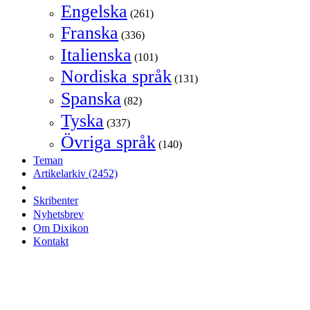
Engelska
(261)
Franska
(336)
Italienska
(101)
Nordiska språk
(131)
Spanska
(82)
Tyska
(337)
Övriga språk
(140)
Teman
Artikelarkiv
(2452)
Skribenter
Nyhetsbrev
Om Dixikon
Kontakt