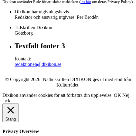
Dixikon använder Rule för att sköta utskicken (
läs här
om deras Privacy Policy).
Dixikon har utgivningsbevis.
Redaktör och ansvarig utgivare: Per Brodén
Tidskriften Dixikon
Göteborg
Textfält footer 3
Kontakt:
redaktionen@dixikon.se
© Copyright 2026. Nättidskriften DIXIKON ges ut med stöd från
Kulturrådet.
Dixikon använder cookies för att förbättra din upplevelse.
OK
Nej
tack
Stäng
Privacy Overview