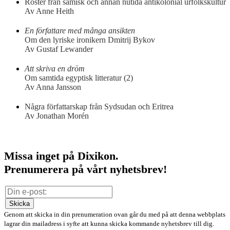
Röster från samisk och annan nutida antikolonial urfolkskultur
Av Anne Heith
En författare med många ansikten
Om den lyriske ironikern Dmitrij Bykov
Av Gustaf Lewander
Att skriva en dröm
Om samtida egyptisk litteratur (2)
Av Anna Jansson
Några författarskap från Sydsudan och Eritrea
Av Jonathan Morén
Missa inget på Dixikon.
Prenumerera på vårt nyhetsbrev!
Skicka
Genom att skicka in din prenumeration ovan går du med på att denna webbplats
lagrar din mailadress i syfte att kunna skicka kommande nyhetsbrev till dig.