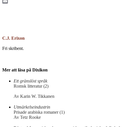
Twitter
Email
C.J. Erixon
Fri skribent.
Mer att läsa på Dixikon
Ett gränslöst språk
Romsk litteratur (2)
Av Karin W. Tikkanen
Utmärkelseindustrin
Prisade arabiska romaner (1)
Av Tetz Rooke