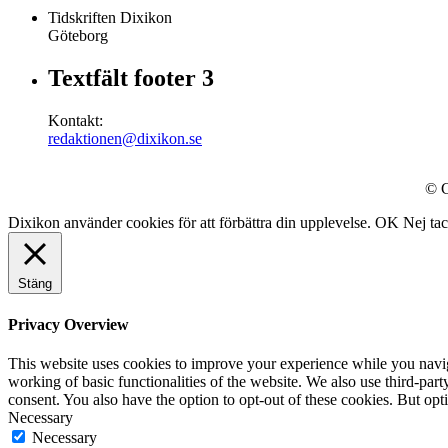
Tidskriften Dixikon
Göteborg
Textfält footer 3
Kontakt:
redaktionen@dixikon.se
© C
Dixikon använder cookies för att förbättra din upplevelse.
OK
Nej ta
Stäng
Privacy Overview
This website uses cookies to improve your experience while you navigat
working of basic functionalities of the website. We also use third-pa
consent. You also have the option to opt-out of these cookies. But op
Necessary
Necessary