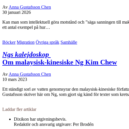
Av
Anna Gustafsson Chen
30 januari 2026
Kan man som intellektuell göra motstånd och ”säga sanningen till mak
ett antal exempel på hur…
Böcker
Migration
Övriga språk
Samhälle
Ngs kalejdoskop
Om malaysisk-kinesiske Ng Kim Chew
Av
Anna Gustafsson Chen
10 mars 2023
Ett ständigt sorl av vatten genomsyrar den malaysisk-kinesiske förf
Gustafsson skriver här om Ng, som gjort sig känd för texter som kre
Laddar fler artiklar
Dixikon har utgivningsbevis.
Redaktör och ansvarig utgivare: Per Brodén