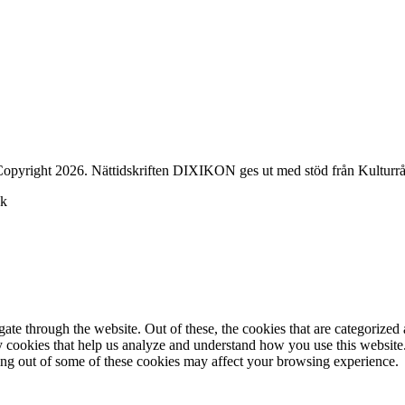
opyright 2026. Nättidskriften DIXIKON ges ut med stöd från Kulturrå
ck
e through the website. Out of these, the cookies that are categorized a
rty cookies that help us analyze and understand how you use this websit
ting out of some of these cookies may affect your browsing experience.