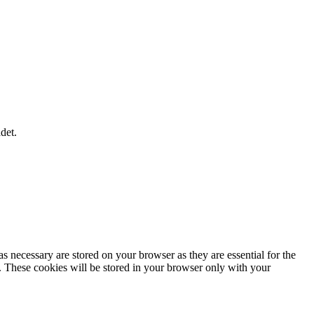
det.
s necessary are stored on your browser as they are essential for the
e. These cookies will be stored in your browser only with your