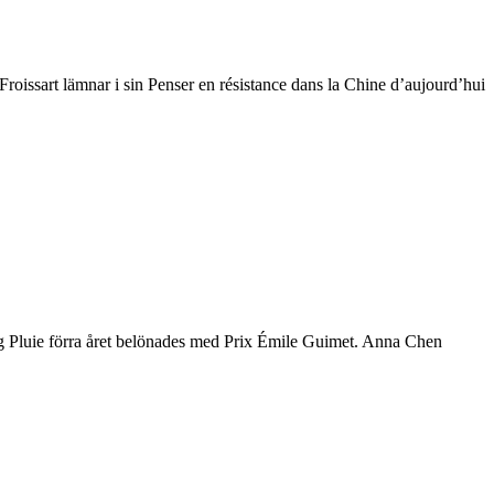
oissart lämnar i sin Penser en résistance dans la Chine d’aujourd’hui
ng Pluie förra året belönades med Prix Émile Guimet. Anna Chen