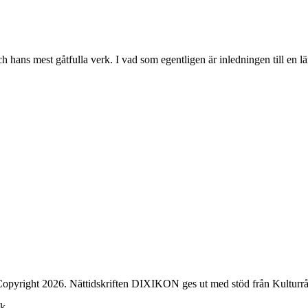
h hans mest gåtfulla verk. I vad som egentligen är inledningen till en lä
opyright 2026. Nättidskriften DIXIKON ges ut med stöd från Kulturrå
ck