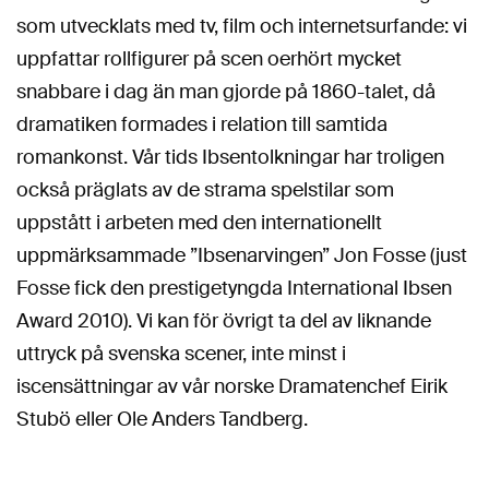
som utvecklats med tv, film och internetsurfande: vi
uppfattar rollfigurer på scen oerhört mycket
snabbare i dag än man gjorde på 1860-talet, då
dramatiken formades i relation till samtida
romankonst. Vår tids Ibsentolkningar har troligen
också präglats av de strama spelstilar som
uppstått i arbeten med den internationellt
uppmärksammade ”Ibsenarvingen” Jon Fosse (just
Fosse fick den prestigetyngda International Ibsen
Award 2010). Vi kan för övrigt ta del av liknande
uttryck på svenska scener, inte minst i
iscensättningar av vår norske Dramatenchef Eirik
Stubö eller Ole Anders Tandberg.