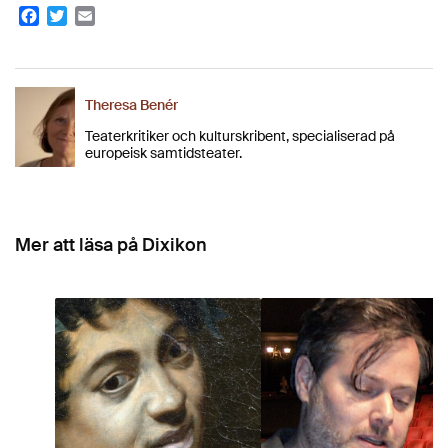
Facebook
Twitter
Email
Theresa Benér
Teaterkritiker och kulturskribent, specialiserad på
europeisk samtidsteater.
Mer att läsa på Dixikon