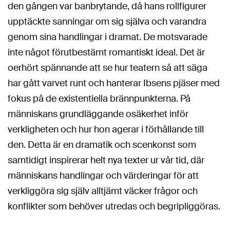
den gången var banbrytande, då hans rollfigurer
upptäckte sanningar om sig själva och varandra
genom sina handlingar i dramat. De motsvarade
inte något förutbestämt romantiskt ideal. Det är
oerhört spännande att se hur teatern så att säga
har gått varvet runt och hanterar Ibsens pjäser med
fokus på de existentiella brännpunkterna. På
människans grundläggande osäkerhet inför
verkligheten och hur hon agerar i förhållande till
den. Detta är en dramatik och scenkonst som
samtidigt inspirerar helt nya texter ur vår tid, där
människans handlingar och värderingar för att
verkliggöra sig själv alltjämt väcker frågor och
konflikter som behöver utredas och begripliggöras.