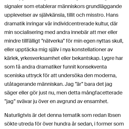
signaler som etablerar människors grundläggande
upplevelser av självkänsla, tillit och misstro. Hans
dramatik inringar vår individcentrerade kultur, där
min socialisering med andra innebär att mer eller
mindre tillfälligt ”nätverka” för min egen nyttas skull,
eller upptäcka mig själv i nya konstellationer av
kärlek, yrkesverksamhet eller bekantskap. Lygre har
som få andra dramatiker funnit konsekventa
sceniska uttryck för att undersöka den moderna,
utåtagerande människan. Jag ”är” bara det jag
säger eller gör just nu, men detta mångfacetterade
”jag” svävar ju över en avgrund av ensamhet.
Naturligtvis är det denna tematik som redan Ibsen
sökte utreda för över hundra år sedan, i former som