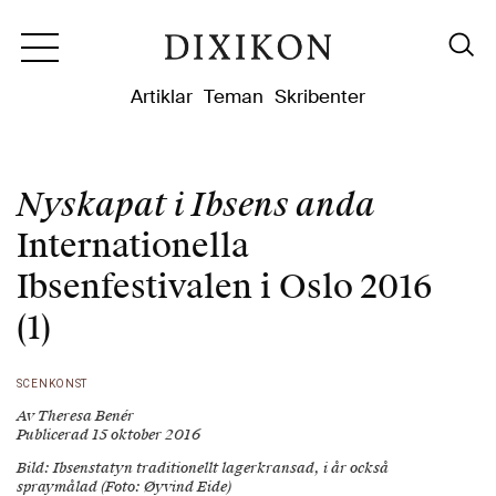
Dixikon
Artiklar
Teman
Skribenter
Nyskapat i Ibsens anda
Internationella
Ibsenfestivalen i Oslo 2016
(1)
SCENKONST
Av Theresa Benér
Publicerad 15 oktober 2016
Bild: Ibsenstatyn traditionellt lagerkransad, i år också
spraymålad (Foto: Øyvind Eide)