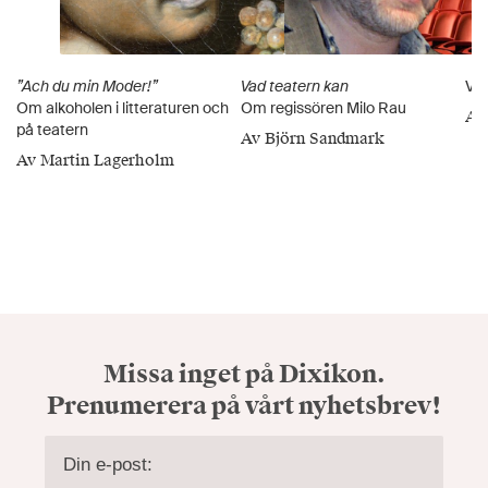
”Ach du min Moder!”
Vad teatern kan
Ver
Om alkoholen i litteraturen och
Om regissören Milo Rau
Av
på teatern
Av Björn Sandmark
Av Martin Lagerholm
Missa inget på Dixikon.
Prenumerera på vårt nyhetsbrev!