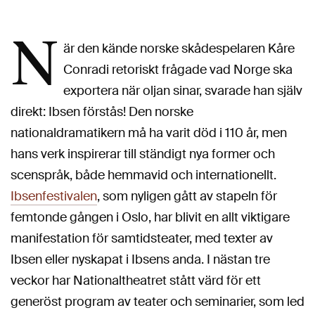
N
är den kände norske skådespelaren Kåre
Conradi retoriskt frågade vad Norge ska
exportera när oljan sinar, svarade han själv
direkt: Ibsen förstås! Den norske
nationaldramatikern må ha varit död i 110 år, men
hans verk inspirerar till ständigt nya former och
scenspråk, både hemmavid och internationellt.
Ibsenfestivalen
, som nyligen gått av stapeln för
femtonde gången i Oslo, har blivit en allt viktigare
manifestation för samtidsteater, med texter av
Ibsen eller nyskapat i Ibsens anda. I nästan tre
veckor har Nationaltheatret stått värd för ett
generöst program av teater och seminarier, som led