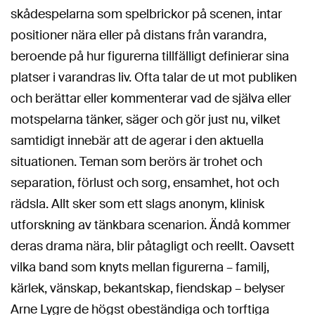
skådespelarna som spelbrickor på scenen, intar
positioner nära eller på distans från varandra,
beroende på hur figurerna tillfälligt definierar sina
platser i varandras liv. Ofta talar de ut mot publiken
och berättar eller kommenterar vad de själva eller
motspelarna tänker, säger och gör just nu, vilket
samtidigt innebär att de agerar i den aktuella
situationen. Teman som berörs är trohet och
separation, förlust och sorg, ensamhet, hot och
rädsla. Allt sker som ett slags anonym, klinisk
utforskning av tänkbara scenarion. Ändå kommer
deras drama nära, blir påtagligt och reellt. Oavsett
vilka band som knyts mellan figurerna – familj,
kärlek, vänskap, bekantskap, fiendskap – belyser
Arne Lygre de högst obeständiga och torftiga