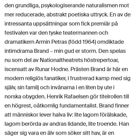
den grundliga, psykologiserande naturalismen mot
mer reducerade, abstrakt poetiska uttryck. En av de
intressanta uppsättningar som fick premiär på
festivalen var den tyske teatermannen och
dramatikern Armin Petras (född 1964) omdiktade
intimdrama Brand – min gud er storm. Den spelas
nu som del av Nationaltheatrets höstrepertoar,
iscensatt av Runar Hodne. Prästen Brand är här en
modern religiös fanatiker, i frustrerad kamp med sig
själv, sin familj och invånarna i en liten by ute i
norska obygden. Henrik Rafaelsen gör titelrollen till
en högrest, oåtkomlig fundamentalist. Brand finner
att människor lever halva liv: lite lagom förälskade,
lagom berörda av andras lidande, lite troende. Han
säger sig vara en älv som söker sitt hav, är en