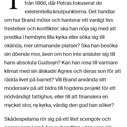
T
från 1866, där Petras fokuserat de
existentiella knutpunkterna. Det handlar
om hur Brand möter och hanterar ett vanligt livs
frestelser och konflikter: ska han nöja sig med att
predika i hembyns lilla kyrka eller söka sig till
okända, mer utmanande platser? Ska han besöka
sin döende mor, även om hon inte ansluter sig till
hans absoluta Gudssyn? Kan han resa till varmare
klimat med sin älskade Agnes och deras son för att
rädda livet på barnet? Vill Brand använda sitt
modersarv på att bidra till fogdens projekt för ett
nödvändigt fattighus, eller till att finansiera en
mycket stor, ny kyrka, värdig den gud han söker?
Skådespelarna rör sig på ett litet scengolv och