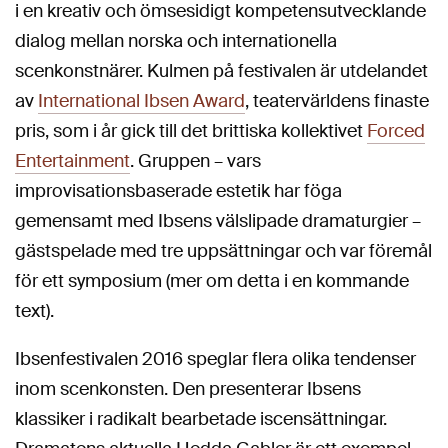
i en kreativ och ömsesidigt kompetensutvecklande
dialog mellan norska och internationella
scenkonstnärer. Kulmen på festivalen är utdelandet
av
International Ibsen Award
, teatervärldens finaste
pris, som i år gick till det brittiska kollektivet
Forced
Entertainment
. Gruppen – vars
improvisationsbaserade estetik har föga
gemensamt med Ibsens välslipade dramaturgier –
gästspelade med tre uppsättningar och var föremål
för ett symposium (mer om detta i en kommande
text).
Ibsenfestivalen 2016 speglar flera olika tendenser
inom scenkonsten. Den presenterar Ibsens
klassiker i radikalt bearbetade iscensättningar.