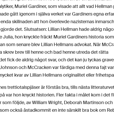
ytiker, Muriel Gardiner, som visade att allt vad Hellman
 hade gått igenom i själva verket var Gardiners egna erfa
enda skillnaden att hon överlevde nazisternas inmars
e gjorde det. Slutsatsen: Lillian Hellman hade aldrig nå
 Julia, hon knyckte fräckt Muriel Gardiners historia so
an som senare blev Lillian Hellmans advokat. När McC
 skrev brev till henne och bad henne utreda det rätta
det fick de aldrig något svar, och det kan ju tyckas grav
 Johnson och McCracken var färdiga med denna fajt var 
mycket kvar av Lillian Hellmans originalitet eller frihetsp
s trettiotalspjäser är förstås bra, tills nästa litteraturve
 var hon knyckt historien. Fler fakta i målet kom i det fl
r som följde, av William Wright, Deborah Martinson och 
 som också åstadkommit en inte särskilt bra bok om R