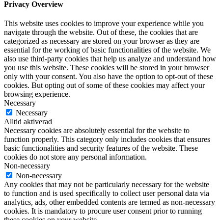
Privacy Overview
This website uses cookies to improve your experience while you
navigate through the website. Out of these, the cookies that are
categorized as necessary are stored on your browser as they are
essential for the working of basic functionalities of the website. We
also use third-party cookies that help us analyze and understand how
you use this website. These cookies will be stored in your browser
only with your consent. You also have the option to opt-out of these
cookies. But opting out of some of these cookies may affect your
browsing experience.
Necessary
Necessary
Alltid aktiverad
Necessary cookies are absolutely essential for the website to
function properly. This category only includes cookies that ensures
basic functionalities and security features of the website. These
cookies do not store any personal information.
Non-necessary
Non-necessary
Any cookies that may not be particularly necessary for the website
to function and is used specifically to collect user personal data via
analytics, ads, other embedded contents are termed as non-necessary
cookies. It is mandatory to procure user consent prior to running
these cookies on your website.