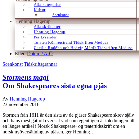
Alla kategorier
Kultur
Scenkonst
Henning Hagerup
Alla skribenter
Henning Hagerup
Per Lysander
Torsten Rönnerstrand Tidskriften Medusa
Cecilia Rodéhn och Hedvig Mårdh Tidskriften Medusa
Efter:
Datum /
A-Ö
Scenkonst
Tidskriftsgrannar
Stormens magi
Om Shakespeares sista egna pjäs
Av
Henning Hagerup
23 november 2016
Stormen från 1611 är den sista av de pjäser Shakespeare skrev själv
och hans mest gåtfulla verk. I vad som egentligen är inledningen till
en längre artikel i Norsk Shakespeare- og teatertidsskrift om en
norsk nyöversättning av pjäsen, ger Henning…