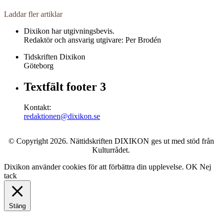
Laddar fler artiklar
Dixikon har utgivningsbevis.
Redaktör och ansvarig utgivare: Per Brodén
Tidskriften Dixikon
Göteborg
Textfält footer 3
Kontakt:
redaktionen@dixikon.se
© Copyright 2026. Nättidskriften DIXIKON ges ut med stöd från
Kulturrådet.
Dixikon använder cookies för att förbättra din upplevelse.
OK
Nej
tack
Stäng