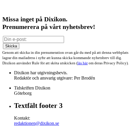
Missa inget på Dixikon.
Prenumerera på vårt nyhetsbrev!
Skicka
Genom att skicka in din prenumeration ovan går du med på att denna webbplats
lagrar din mailadress i syfte att kunna skicka kommande nyhetsbrev till dig.
Dixikon använder Rule för att sköta utskicken (
läs här
om deras Privacy Policy).
Dixikon har utgivningsbevis.
Redaktör och ansvarig utgivare: Per Brodén
Tidskriften Dixikon
Göteborg
Textfält footer 3
Kontakt:
redaktionen@dixikon.se