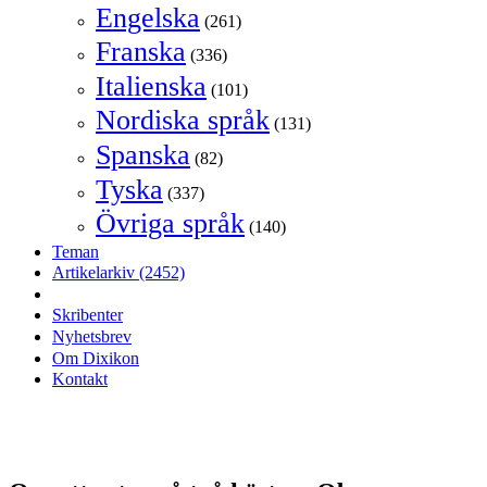
Engelska
(261)
Franska
(336)
Italienska
(101)
Nordiska språk
(131)
Spanska
(82)
Tyska
(337)
Övriga språk
(140)
Teman
Artikelarkiv
(2452)
Skribenter
Nyhetsbrev
Om Dixikon
Kontakt