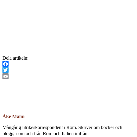
Dela artikeln:
Facebook
Twitter
Email
Åke Malm
Mångårig utrikeskorrespondent i Rom. Skriver om böcker och
bloggar om och från Rom och Italien inifrån.