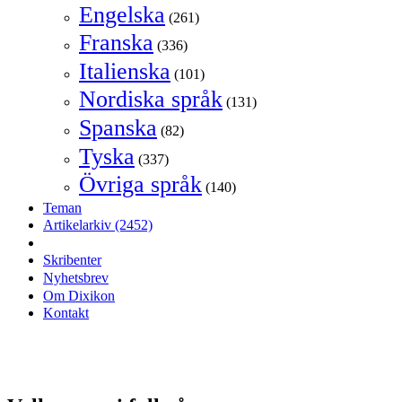
Engelska
(261)
Franska
(336)
Italienska
(101)
Nordiska språk
(131)
Spanska
(82)
Tyska
(337)
Övriga språk
(140)
Teman
Artikelarkiv
(2452)
Skribenter
Nyhetsbrev
Om Dixikon
Kontakt