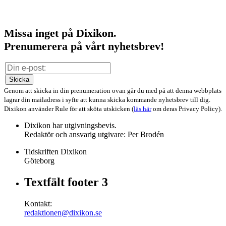
Missa inget på Dixikon.
Prenumerera på vårt nyhetsbrev!
Skicka
Genom att skicka in din prenumeration ovan går du med på att denna webbplats
lagrar din mailadress i syfte att kunna skicka kommande nyhetsbrev till dig.
Dixikon använder Rule för att sköta utskicken (
läs här
om deras Privacy Policy).
Dixikon har utgivningsbevis.
Redaktör och ansvarig utgivare: Per Brodén
Tidskriften Dixikon
Göteborg
Textfält footer 3
Kontakt:
redaktionen@dixikon.se