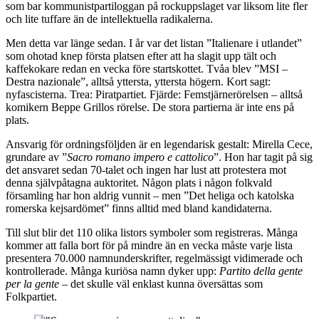
som bar kommunistpartiloggan på rockuppslaget var liksom lite fler
och lite tuffare än de intellektuella radikalerna.
Men detta var länge sedan. I år var det listan ”Italienare i utlandet”
som ohotad knep första platsen efter att ha slagit upp tält och
kaffekokare redan en vecka före startskottet. Tvåa blev ”MSI –
Destra nazionale”, alltså yttersta, yttersta högern. Kort sagt:
nyfascisterna. Trea: Piratpartiet. Fjärde: Femstjärnerörelsen – alltså
komikern Beppe Grillos rörelse. De stora partierna är inte ens på
plats.
Ansvarig för ordningsföljden är en legendarisk gestalt: Mirella Cece,
grundare av ”
Sacro romano impero e cattolico
”. Hon har tagit på sig
det ansvaret sedan 70-talet och ingen har lust att protestera mot
denna självpåtagna auktoritet. Någon plats i någon folkvald
församling har hon aldrig vunnit – men ”Det heliga och katolska
romerska kejsardömet” finns alltid med bland kandidaterna.
Till slut blir det 110 olika listors symboler som registreras. Många
kommer att falla bort för på mindre än en vecka måste varje lista
presentera 70.000 namnunderskrifter, regelmässigt vidimerade och
kontrollerade. Många kuriösa namn dyker upp:
Partito della gente
per la gente
– det skulle väl enklast kunna översättas som
Folkpartiet.