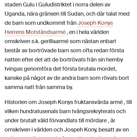
staden Gulu i Guludistriktet i norra delen av
Uganda, nära gränsen till Sudan, och där talat med
de barn som undkommit från
Joseph Konys
Herrens Motståndsarmé
, en i hela världen
omskriven s.k. gerillaarmé som nästan enbart
består av bortrövade barn som ofta redan första
natten efter det att de bortrövats från sin hemby
tvingas genomföra det första brutala mordet,
kanske på något av de andra barn som rövats bort
samma natt från samma by.
Historien om Joseph Konys fruktansvärda armé , till
vilken hundratusenals barn tvångsrekryterats och
under brutalt våld förvandlats till mördare , är
omskriven i världen och Jospeh Kony, besatt av en