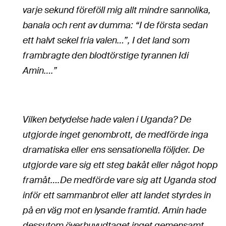
varje sekund föreföll mig allt mindre sannolika,
banala och rent av dumma: “I de första sedan
ett halvt sekel fria valen…”, I det land som
frambragte den blodtörstige tyrannen Idi
Amin….”
Vilken betydelse hade valen i Uganda? De
utgjorde inget genombrott, de medförde inga
dramatiska eller ens sensationella följder. De
utgjorde vare sig ett steg bakåt eller något hopp
framåt….De medförde vare sig att Uganda stod
inför ett sammanbrot eller att landet styrdes in
på en väg mot en lysande framtid. Amin hade
dessutom överhuvudtaget inget gemensamt