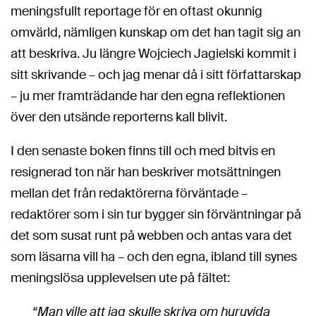
meningsfullt reportage för en oftast okunnig
omvärld, nämligen kunskap om det han tagit sig an
att beskriva. Ju längre Wojciech Jagielski kommit i
sitt skrivande – och jag menar då i sitt författarskap
– ju mer framträdande har den egna reflektionen
över den utsände reporterns kall blivit.
I den senaste boken finns till och med bitvis en
resignerad ton när han beskriver motsättningen
mellan det från redaktörerna förväntade –
redaktörer som i sin tur bygger sin förväntningar på
det som susat runt på webben och antas vara det
som läsarna vill ha – och den egna, ibland till synes
meningslösa upplevelsen ute på fältet:
“Man ville att jag skulle skriva om huruvida