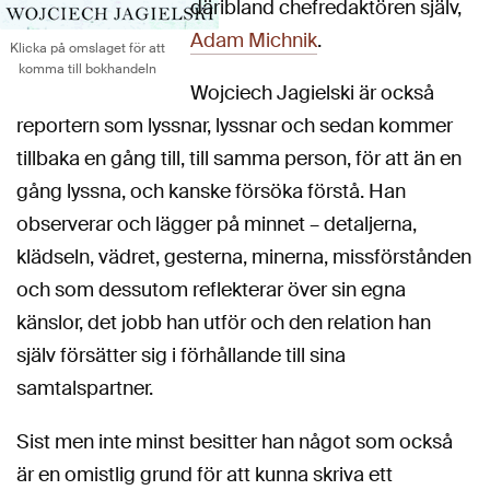
däribland chefredaktören själv,
Adam Michnik
.
Klicka på omslaget för att
komma till bokhandeln
Wojciech Jagielski är också
reportern som lyssnar, lyssnar och sedan kommer
tillbaka en gång till, till samma person, för att än en
gång lyssna, och kanske försöka förstå. Han
observerar och lägger på minnet – detaljerna,
klädseln, vädret, gesterna, minerna, missförstånden
och som dessutom reflekterar över sin egna
känslor, det jobb han utför och den relation han
själv försätter sig i förhållande till sina
samtalspartner.
Sist men inte minst besitter han något som också
är en omistlig grund för att kunna skriva ett