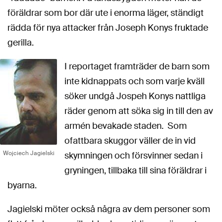
föräldrar som bor där ute i enorma läger, ständigt
rädda för nya attacker från Joseph Konys fruktade
gerilla.
I reportaget framträder de barn som
inte kidnappats och som varje kväll
söker undgå Jospeh Konys nattliga
räder genom att söka sig in till den av
armén bevakade staden. Som
ofattbara skuggor väller de in vid
Wojciech Jagielski
skymningen och försvinner sedan i
gryningen, tillbaka till sina föräldrar i
byarna.
Jagielski möter också några av dem personer som