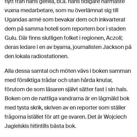
flytt från hans gerilla, bl.a. hans tidigare närmaste
vuxna medarbetare, som nu överlämnat sig till
Ugandas armé som bevakar dem och inkvarterat
dem på samma hotell som reportern bor i staden
Gulu. Där finns slutligen folket i regionen, Aczoli;
deras ledare i en av byarna, journalisten Jackson på
den lokala radiostationen.
Alla dessa samtal och möten vävs i boken samman
med försiktiga trådar och utan hårda knutar,
förutom de som läsaren självt sätter fast i sin hals.
Boken om de nattliga vandrarna är en lågmäld bok
med tysta skrik, skriven av en reporter som ställer
frågorna istället för att ge svaren. Det är Wojciech
Jagielskis hitintills bästa bok.