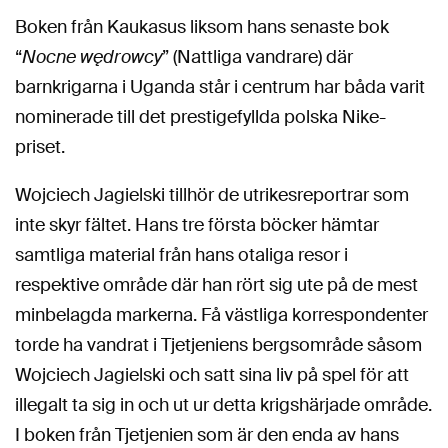
Boken från Kaukasus liksom hans senaste bok
“
Nocne wędrowcy
” (Nattliga vandrare) där
barnkrigarna i Uganda står i centrum har båda varit
nominerade till det prestigefyllda polska Nike-
priset.
Wojciech Jagielski tillhör de utrikesreportrar som
inte skyr fältet. Hans tre första böcker hämtar
samtliga material från hans otaliga resor i
respektive område där han rört sig ute på de mest
minbelagda markerna. Få västliga korrespondenter
torde ha vandrat i Tjetjeniens bergsområde såsom
Wojciech Jagielski och satt sina liv på spel för att
illegalt ta sig in och ut ur detta krigshärjade område.
I boken från Tjetjenien som är den enda av hans