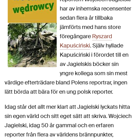
har av inhemska recensenter
sedan flera år tillbaka
jämförts med hans store
föregångare
Ryszard
Kapuściński
. Själv hyllade
Kapuściński i
förordet till en
av Jagielskis böcker sin
yngre kollega som sin mest
värdige efterträdare bland Polens reportrar, ingen
lätt börda att bära för en ung polsk reporter.
Idag står det allt mer klart att Jagielski lyckats hitta
sin egen värld och sitt eget sätt att skriva. Wojciech
Jagielski, idag 50 år gammal och en erfaren
reporter från flera av världens brännpunkter,