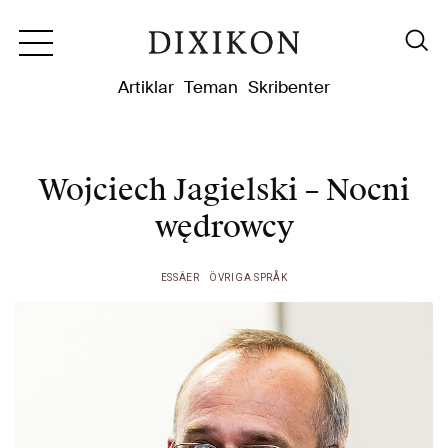
Dixikon
Artiklar
Teman
Skribenter
Wojciech Jagielski – Nocni
wędrowcy
ESSÄER
ÖVRIGA SPRÅK