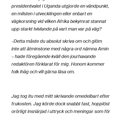
presidentvalet i Uganda utgjorde en vändpunkt,
en milsten i utvecklingen eller enbart en
vägkorsning vid vilken Afrika bekymrat stannat
upp starkt tvivlande på vart man var på väg?
-Detta måste du absolut skriva om och glöm
inte att åtminstone med några ord nämna Amin
– hade föregående kväll den jourhavande
redaktören förklarat för mig. Honom kommer
folk ihåg och vill gärna läsa om.
Jag tog itu med mitt skrivande omedelbart efter
frukosten. Jag körde dock snabbt fast, hopplöst
orörligt insnärjad i uttryck och meningar som för