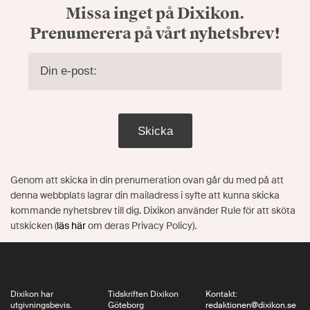
Missa inget på Dixikon.
Prenumerera på vårt nyhetsbrev!
Skicka
Genom att skicka in din prenumeration ovan går du med på att
denna webbplats lagrar din mailadress i syfte att kunna skicka
kommande nyhetsbrev till dig. Dixikon använder Rule för att sköta
utskicken (
läs här
om deras Privacy Policy).
Dixikon har
Tidskriften Dixikon
Kontakt:
utgivningsbevis.
Göteborg
redaktionen@dixikon.se