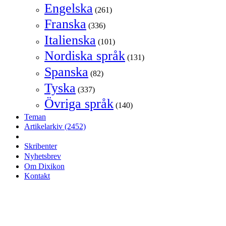
Engelska
(261)
Franska
(336)
Italienska
(101)
Nordiska språk
(131)
Spanska
(82)
Tyska
(337)
Övriga språk
(140)
Teman
Artikelarkiv
(2452)
Skribenter
Nyhetsbrev
Om Dixikon
Kontakt