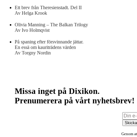
Ett brev från Theresienstadt. Del II
Av Helga Krook
Olivia Manning – The Balkan Trilogy
Av Ivo Holmqvist
På spaning efter försvinnande jättar.
En essä om kauriträdens värden
Av Torgny Nordin
Missa inget på Dixikon.
Prenumerera på vårt nyhetsbrev!
Skick
Genom att