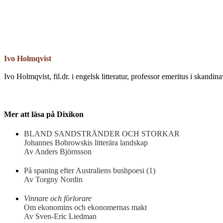
Email
Ivo Holmqvist
Ivo Holmqvist, fil.dr. i engelsk litteratur, professor emeritus i skand
Mer att läsa på Dixikon
BLAND SANDSTRÄNDER OCH STORKAR
Johannes Bobrowskis litterära landskap
Av Anders Björnsson
På spaning efter Australiens bushpoesi (1)
Av Torgny Nordin
Vinnare och förlorare
Om ekonomins och ekonomernas makt
Av Sven-Eric Liedman