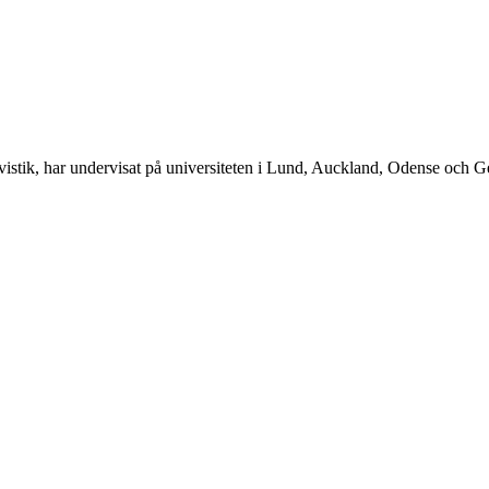
inavistik, har undervisat på universiteten i Lund, Auckland, Odense och G