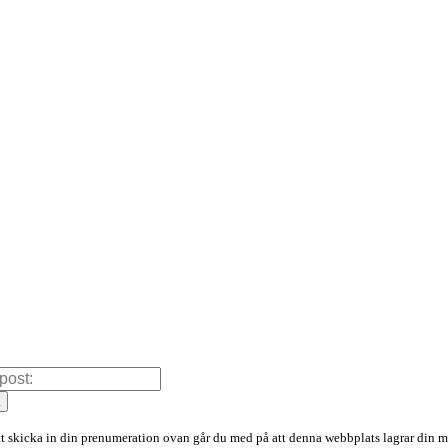
a
 skicka in din prenumeration ovan går du med på att denna webbplats lagrar din m