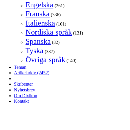
Engelska
(261)
Franska
(336)
Italienska
(101)
Nordiska språk
(131)
Spanska
(82)
Tyska
(337)
Övriga språk
(140)
Teman
Artikelarkiv
(2452)
Skribenter
Nyhetsbrev
Om Dixikon
Kontakt