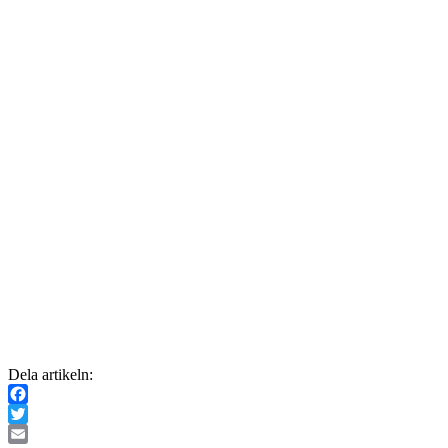
Dela artikeln:
Facebook
Twitter