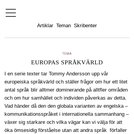
Dixikon
Artiklar
Teman
Skribenter
TEMA
EUROPAS SPRÅKVÄRLD
I en serie texter tar Tommy Andersson upp vår
europeiska språkvärld och ställer frågor om hur ett litet
antal språk blir alltmer dominerande på alltfler områden
och om hur samhället och individen påverkas av detta.
Vad händer då den den globala varianten av engelska –
kommunikationsspråket i internationella sammanhang –
växer sig starkare och vilka vägar kan vi välja för att
öka ömsesidig förståelse utan att andra språk förfaller