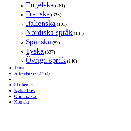
Engelska
(261)
Franska
(336)
Italienska
(101)
Nordiska språk
(131)
Spanska
(82)
Tyska
(337)
Övriga språk
(140)
Teman
Artikelarkiv
(2452)
Skribenter
Nyhetsbrev
Om Dixikon
Kontakt