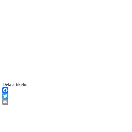
Dela artikeln:
Facebook
Twitter
Email