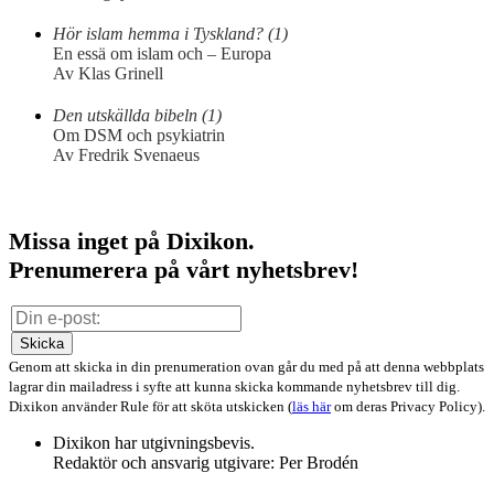
Hör islam hemma i Tyskland? (1)
En essä om islam och – Europa
Av Klas Grinell
Den utskällda bibeln (1)
Om DSM och psykiatrin
Av Fredrik Svenaeus
Missa inget på Dixikon.
Prenumerera på vårt nyhetsbrev!
Skicka
Genom att skicka in din prenumeration ovan går du med på att denna webbplats
lagrar din mailadress i syfte att kunna skicka kommande nyhetsbrev till dig.
Dixikon använder Rule för att sköta utskicken (
läs här
om deras Privacy Policy).
Dixikon har utgivningsbevis.
Redaktör och ansvarig utgivare: Per Brodén