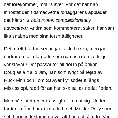
det förekommer, mot ”slave”. För det har han
inhöstat den tidsmedvetne förläggarens applåder,
det här är ”
a bold move, compassionately
advocated.
” Andra som kommenterat saken har varit
lika snabba med sina försmädligheter.
Det är ett bra tag sedan jag läste boken, men jag
undrar om alla färgade som nämns i den verkligen
var slavar? Det passar för all del in på änkan
Douglas alltiallo Jim, han som ivrigt påhejad av
Huck Finn och Tom Sawyer flyr söderut längs
Mississippi, rädd för att han ska säljas nedåt floden.
Men på slutet reder trassligheterna ut sig. Under
färdens gång har änkan dött, och Moster Polly som
sett hennes testamente vet att hon gett Jim fri. Vad