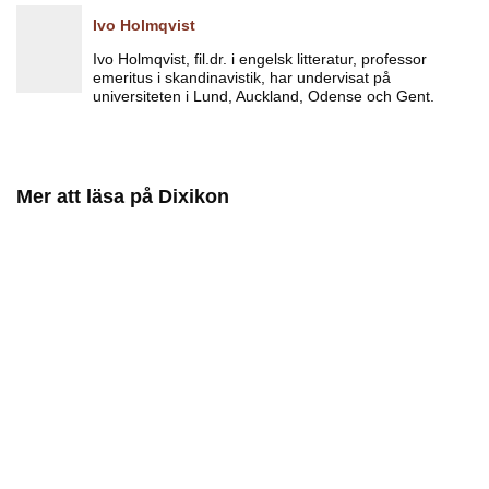
Ivo Holmqvist
Ivo Holmqvist, fil.dr. i engelsk litteratur, professor
emeritus i skandinavistik, har undervisat på
universiteten i Lund, Auckland, Odense och Gent.
Mer att läsa på Dixikon