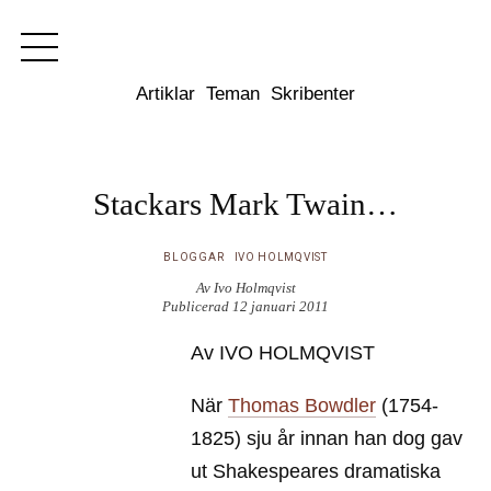
Dixikon
Artiklar
Teman
Skribenter
Stackars Mark Twain…
BLOGGAR
IVO HOLMQVIST
Av Ivo Holmqvist
Publicerad 12 januari 2011
Av IVO HOLMQVIST
När
Thomas Bowdler
(1754-
1825) sju år innan han dog gav
ut Shakespeares dramatiska