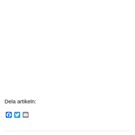
Dela artikeln:
Facebook
Twitter
Email