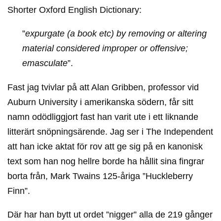
Shorter Oxford English Dictionary:
”
expurgate (a book etc) by removing or altering
material considered improper or offensive;
emasculate
”.
Fast jag tvivlar på att Alan Gribben, professor vid
Auburn University i amerikanska södern, får sitt
namn odödliggjort fast han varit ute i ett liknande
litterärt snöpningsärende. Jag ser i The Independent
att han icke aktat för rov att ge sig på en kanonisk
text som han nog hellre borde ha hållit sina fingrar
borta från, Mark Twains 125-åriga ”Huckleberry
Finn”.
Där har han bytt ut ordet ”nigger” alla de 219 gånger