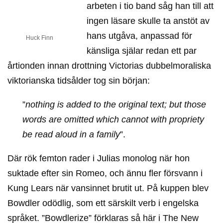
arbeten i tio band såg han till att
ingen läsare skulle ta anstöt av
hans utgåva, anpassad för
Huck Finn
känsliga själar redan ett par
årtionden innan drottning Victorias dubbelmoraliska
viktorianska tidsålder tog sin början:
”
nothing is added to the original text; but those
words are omitted which cannot with propriety
be read aloud in a family
”.
Där rök femton rader i Julias monolog när hon
suktade efter sin Romeo, och ännu fler försvann i
Kung Lears när vansinnet brutit ut. På kuppen blev
Bowdler odödlig, som ett särskilt verb i engelska
språket. ”Bowdlerize” förklaras så här i The New