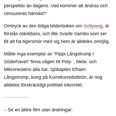
perspektiv än dagens. Vad kommer att ändras och
censureras härnäst?
Omtryck av den tidiga bilderboken om
Gollywog
, är
förstås otänkbara, och lille Svarte Sambo som ser
till att ha tigersmör med sig hem är alldeles omöjlig.
Måtte inga exemplar av ”Pippi Långstrump i
Söderhavet” finna vägen till Poly- , Mela- och
Mikronesiens alla öar. Sjökapten Efraim
Långstrump, kung på Kurrekurredutteön, är nog
alldeles förskräckligt politiskt inkorrekt.
– Se en äldre film utan ändringar: