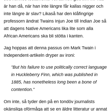
är han då, när han inte längre får kallas nigger och
inte längre är slav? Likaså har den klåfingrige
professorn ändrat Twains Injun Joe till Indian Joe så
att dagens Native Americans lika lite som alla
African Americans ska bli stötta i kanten.
Jag hoppas att denna passus om Mark Twain i
Independent-artikeln dryper av ironi:
”But his failure to use politically correct language
in Huckleberry Finn, which was published in
1885, has nonetheless long been a bone of
contention.”
Om inte, så tyder den på en tondöv journalists
okänsliga oförmåga att se en äldre litteratur ur annat