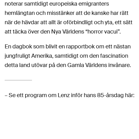
noterar samtidigt europeiska emigranters
hemlängtan och misstänker att de kanske har rätt
när de hävdar att allt är oförbindligt och yta, ett sätt
att täcka över den Nya Världens “horror vacui”.
En dagbok som blivit en rapportbok om ett nästan
jungfruligt Amerika, samtidigt om den fascination
detta land utövar på den Gamla Världens invånare.
– Se ett program om Lenz inför hans 85-årsdag här: