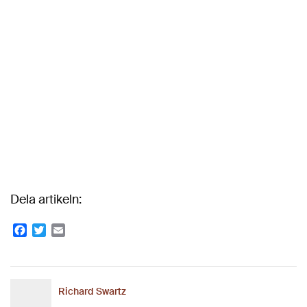
Dela artikeln:
Facebook
Twitter
Email
Richard Swartz