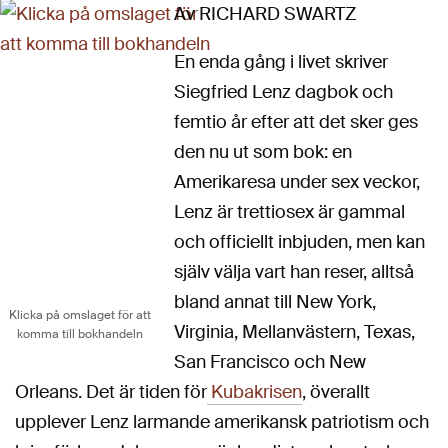
Av RICHARD SWARTZ
En enda gång i livet skriver
Siegfried Lenz dagbok och
femtio år efter att det sker ges
den nu ut som bok: en
Amerikaresa under sex veckor,
Lenz är trettiosex är gammal
och officiellt inbjuden, men kan
själv välja vart han reser, alltså
bland annat till New York,
Klicka på omslaget för att
Virginia, Mellanvästern, Texas,
komma till bokhandeln
San Francisco och New
Orleans. Det är tiden för
Kubakrisen
, överallt
upplever Lenz larmande amerikansk patriotism och