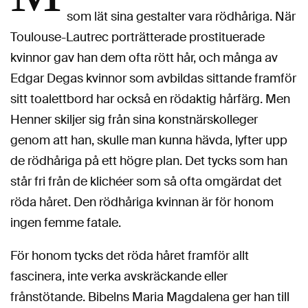
som lät sina gestalter vara rödhåriga. När
Toulouse-Lautrec porträtterade prostituerade
kvinnor gav han dem ofta rött hår, och många av
Edgar Degas kvinnor som avbildas sittande framför
sitt toalettbord har också en rödaktig hårfärg. Men
Henner skiljer sig från sina konstnärskolleger
genom att han, skulle man kunna hävda, lyfter upp
de rödhåriga på ett högre plan. Det tycks som han
står fri från de klichéer som så ofta omgärdat det
röda håret. Den rödhåriga kvinnan är för honom
ingen femme fatale.
För honom tycks det röda håret framför allt
fascinera, inte verka avskräckande eller
frånstötande. Bibelns Maria Magdalena ger han till