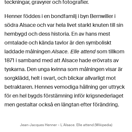
teckningar, gravyrer och fotografier.
Henner föddes i en bondfamilj i byn Bernwiller i
södra Alsace och var hela livet starkt knuten till sin
hembygd och dess historia. En av hans mest
omtalade och kända tavlor är den symboliskt
laddade målningen
som tillkom
Alsace. Elle attend
1871 i samband med att Alsace hade erövrats av
tyskarna. Den unga kvinna som målningen visar är
sorgklädd, helt i svart, och blickar allvarligt mot
betraktaren. Hennes vemodiga hållning ger uttryck
för en hel bygds förstämning inför krigsnederlaget
men gestaltar också en längtan efter förändring.
Jean-Jacques Henner – L´Alsace. Elle attend (Wikipedia)