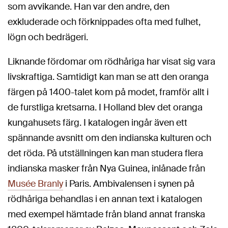
som avvikande. Han var den andre, den
exkluderade och förknippades ofta med fulhet,
lögn och bedrägeri.
Liknande fördomar om rödhåriga har visat sig vara
livskraftiga. Samtidigt kan man se att den oranga
färgen på 1400-talet kom på modet, framför allt i
de furstliga kretsarna. I Holland blev det oranga
kungahusets färg. I katalogen ingår även ett
spännande avsnitt om den indianska kulturen och
det röda. På utställningen kan man studera flera
indianska masker från Nya Guinea, inlånade från
Musée Branly
i Paris. Ambivalensen i synen på
rödhåriga behandlas i en annan text i katalogen
med exempel hämtade från bland annat franska