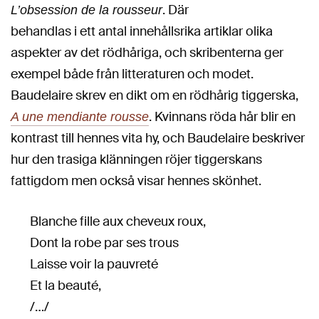
. Där
L’obsession de la rousseur
behandlas i ett antal innehållsrika artiklar olika
aspekter av det rödhåriga, och skribenterna ger
exempel både från litteraturen och modet.
Baudelaire skrev en dikt om en rödhårig tiggerska,
. Kvinnans röda hår blir en
A une mendiante rousse
kontrast till hennes vita hy, och Baudelaire beskriver
hur den trasiga klänningen röjer tiggerskans
fattigdom men också visar hennes skönhet.
Blanche fille aux cheveux roux,
Dont la robe par ses trous
Laisse voir la pauvreté
Et la beauté,
/…/