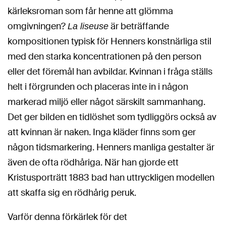
kärleksroman som får henne att glömma
omgivningen?
är beträffande
La liseuse
kompositionen typisk för Henners konstnärliga stil
med den starka koncentrationen på den person
eller det föremål han avbildar. Kvinnan i fråga ställs
helt i förgrunden och placeras inte in i någon
markerad miljö eller något särskilt sammanhang.
Det ger bilden en tidlöshet som tydliggörs också av
att kvinnan är naken. Inga kläder finns som ger
någon tidsmarkering. Henners manliga gestalter är
även de ofta rödhåriga. När han gjorde ett
Kristusporträtt 1883 bad han uttryckligen modellen
att skaffa sig en rödhårig peruk.
Varför denna förkärlek för det