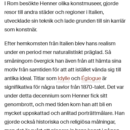
I Rom besökte Henner olika konstmuseer, gjorde
resor till andra städer och regioner i Italien,
utvecklade sin teknik och lade grunden till sin karriär
som konstnär.
Efter hemkomsten från Italien blev hans realism
under en period mer naturalistiskt präglad. Så
småningom övergick han även från att hämta sina
motiv från samtiden för att att istället vända sig till
antika ideal. Titlar som
Idylle
och
Églogue
är
signifikativa för några tavlor från 1870-talet. Det var
under detta decennium som Henner fick sitt
genombrott, och med tiden kom han att bli en
mycket uppskattad och anlitad porträttmålare. Han
gjorde också historiska och religiösa målningar,