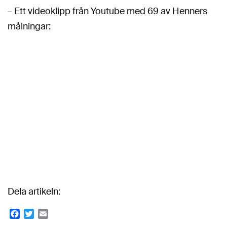
– Ett videoklipp från Youtube med 69 av Henners
målningar:
Dela artikeln:
Facebook
Twitter
Email