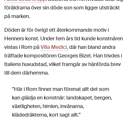
föräldrarna över sin döde son som ligger utsträckt
på marken.
Döden är för övrigt ett återkommande motiv i
Henners konst. Under fem års tid kunde konstnären
vistas i Rom på
Villa Medici,
där han bland andra
träffade kompositören Georges Bizet. Han trivdes i
Italiens huvudstad, vilket framgår av hänförda brev
till dem därhemma.
”Här i Rom finner man förenat allt det som
kan glädja en konstnär: landskapet, bergen,
växtligheten, himlen, invånarna,
klädedräkterna, kort sagt allt.”