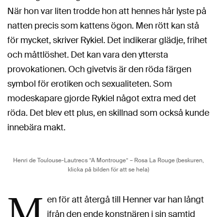
När hon var liten trodde hon att hennes hår lyste på
natten precis som kattens ögon. Men rött kan stå
för mycket, skriver Rykiel. Det indikerar glädje, frihet
och måttlöshet. Det kan vara den yttersta
provokationen. Och givetvis är den röda färgen
symbol för erotiken och sexualiteten. Som
modeskapare gjorde Rykiel något extra med det
röda. Det blev ett plus, en skillnad som också kunde
innebära makt.
Henri de Toulouse-Lautrecs ”A Montrouge” – Rosa La Rouge (beskuren,
klicka på bilden för att se hela)
M
en för att återgå till Henner var han långt
ifrån den ende konstnären i sin samtid