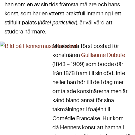
han som en av sin tids främsta målare och hans
konst, som har en ytterst praktfull inramning i ett
stilfullt palats (
), är väl värd att
hôtel particulier
studera närmare.
Museet var först bostad för
konstnären
Guillaume Dubufe
(1843 – 1909) som bodde där
från 1878 fram till sin död. Inte
heller han hör till de i dag mer
omtalade konstnärerna men är
känd bland annat för sina
takmålningar i foajén till
Comédie Francaise. Hur kom
då Henners konst att hamna i