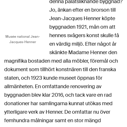
denna palatsliknande byggnad?
Jo, änkan efter en brorson till
Jean-Jacques Henner köpte
byggnaden 1921, mån om att
hennes svågers konst skulle få
Musée national Jean-
Jacques-Henner
en värdig miljö. Efter något år
skänkte Madame Henner den
magnifika bostaden med alla möbler, föremål och
dokument som tillhört konstnären till den franska
staten, och 1923 kunde museet öppnas för
allmänheten. En omfattande renovering av
byggnaden blev klar 2016, och tack vare en rad
donationer har samlingarna kunnat utökas med
ytterligare verk av Henner. De omfattar nu över
femhundra målningar samt en stor mängd