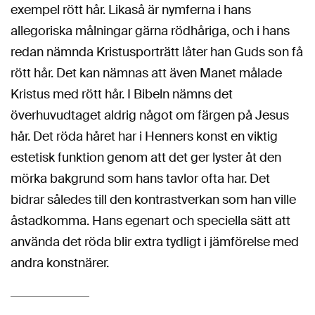
exempel rött hår. Likaså är nymferna i hans
allegoriska målningar gärna rödhåriga, och i hans
redan nämnda Kristusporträtt låter han Guds son få
rött hår. Det kan nämnas att även Manet målade
Kristus med rött hår. I Bibeln nämns det
överhuvudtaget aldrig något om färgen på Jesus
hår. Det röda håret har i Henners konst en viktig
estetisk funktion genom att det ger lyster åt den
mörka bakgrund som hans tavlor ofta har. Det
bidrar således till den kontrastverkan som han ville
åstadkomma. Hans egenart och speciella sätt att
använda det röda blir extra tydligt i jämförelse med
andra konstnärer.