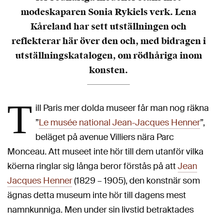
modeskaparen Sonia Rykiels verk. Lena
Kåreland har sett utställningen och
reflekterar här över den och, med bidragen i
utställningskatalogen, om rödhåriga inom
konsten.
T
ill Paris mer dolda museer får man nog räkna
”
Le musée national Jean-Jacques Henner
”,
beläget på avenue Villiers nära Parc
Monceau. Att museet inte hör till dem utanför vilka
köerna ringlar sig långa beror förstås på att
Jean
Jacques Henner
(1829 – 1905), den konstnär som
ägnas detta museum inte hör till dagens mest
namnkunniga. Men under sin livstid betraktades