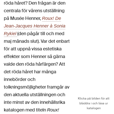
röda håret? Den frågan är den
centrala för vårens utställning
på Musée Henner,
Roux! De
Jean-Jacques Henner à Sonia
(den pågår till och med
Rykiel
maj månads slut). Var det enbart
för att uppnå vissa estetiska
effekter som Henner så gärna
valde den röda hårfärgen? Att
det röda håret har många
innebörder och
tolkningsmöjligheter framgår av
den aktuella utställningen och
Klicka på bilden för att
inte minst av den innehållsrika
bläddra i och läsa ur
katalogen
katalogen med titeln
Roux!