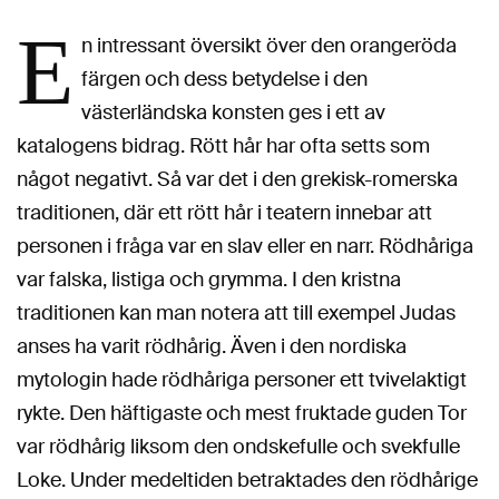
E
n intressant översikt över den orangeröda
färgen och dess betydelse i den
västerländska konsten ges i ett av
katalogens bidrag. Rött hår har ofta setts som
något negativt. Så var det i den grekisk-romerska
traditionen, där ett rött hår i teatern innebar att
personen i fråga var en slav eller en narr. Rödhåriga
var falska, listiga och grymma. I den kristna
traditionen kan man notera att till exempel Judas
anses ha varit rödhårig. Även i den nordiska
mytologin hade rödhåriga personer ett tvivelaktigt
rykte. Den häftigaste och mest fruktade guden Tor
var rödhårig liksom den ondskefulle och svekfulle
Loke. Under medeltiden betraktades den rödhårige