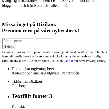
Mångårig utrikeskorrespondent i Rom. Skriver om böcker och
bloggar om och från Rom och Italien inifrån.
Missa inget på Dixikon.
Prenumerera på vårt nyhetsbrev!
Skicka
Genom att skicka in din prenumeration ovan går du med på att denna webbplats
lagrar din mailadress i syfte att kunna skicka kommande nyhetsbrev till dig.
Dixikon använder Rule för att sköta utskicken (
läs här
om deras Privacy Policy).
Dixikon har utgivningsbevis.
Redaktör och ansvarig utgivare: Per Brodén
Tidskriften Dixikon
Göteborg
Textfält footer 3
Kontakt: