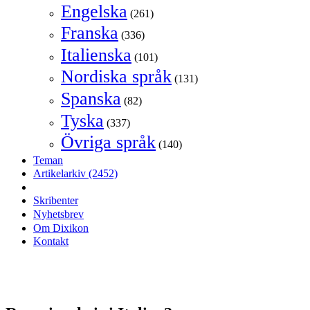
Engelska
(261)
Franska
(336)
Italienska
(101)
Nordiska språk
(131)
Spanska
(82)
Tyska
(337)
Övriga språk
(140)
Teman
Artikelarkiv
(2452)
Skribenter
Nyhetsbrev
Om Dixikon
Kontakt