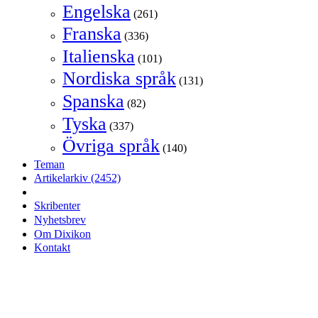
Engelska
(261)
Franska
(336)
Italienska
(101)
Nordiska språk
(131)
Spanska
(82)
Tyska
(337)
Övriga språk
(140)
Teman
Artikelarkiv
(2452)
Skribenter
Nyhetsbrev
Om Dixikon
Kontakt