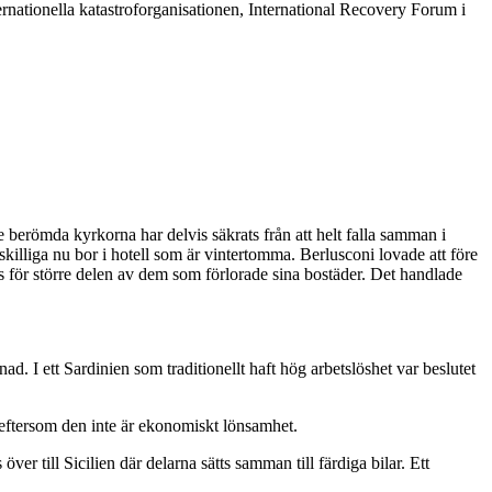
rnationella katastroforganisationen, International Recovery Forum i
e berömda kyrkorna har delvis säkrats från att helt falla samman i
tskilliga nu bor i hotell som är vintertomma. Berlusconi lovade att före
s för större delen av dem som förlorade sina bostäder. Det handlade
. I ett Sardinien som traditionellt haft hög arbetslöshet var beslutet
 eftersom den inte är ekonomiskt lönsamhet.
ver till Sicilien där delarna sätts samman till färdiga bilar. Ett