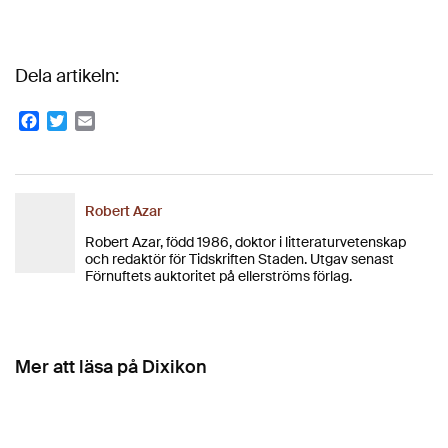
Dela artikeln:
Facebook
Twitter
Email
Robert Azar
Robert Azar, född 1986, doktor i litteraturvetenskap
och redaktör för Tidskriften Staden. Utgav senast
Förnuftets auktoritet på ellerströms förlag.
Mer att läsa på Dixikon