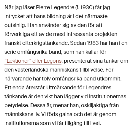
När jag läser Pierre Legendre (f. 1930) får jag
intrycket att hans bildning är i det närmaste
outsinlig. Han använder sig av den för att
förverkliga ett av de mest intressanta projekten i
franskt efterkrigstänkande. Sedan 1983 har han i en
serie omfångsrika band, som han kallar för
”Lektioner” eller Leçons
, presenterat sina tankar om
den västerländska människans tillblivelse. För
närvarande har tolv omfångsrika band utkommit.
Ett enda återstår. Utmärkande för Legendres
tänkande är den vikt han lägger vid institutionernas
betydelse. Dessa är, menar han, oskiljaktiga från
människans liv. Vi föds galna och det är genom
institutionerna som vi får tillgång till livet.