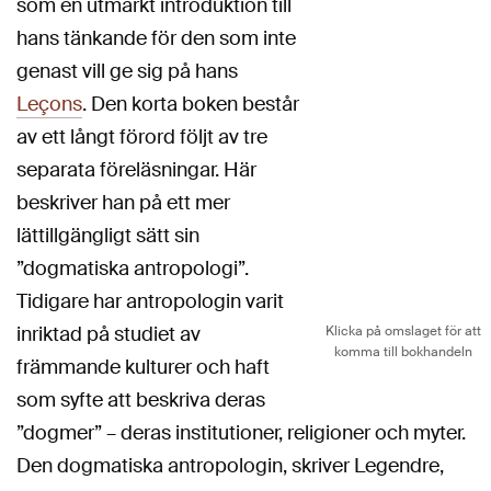
som en utmärkt introduktion till
hans tänkande för den som inte
genast vill ge sig på hans
Leçons
. Den korta boken består
av ett långt förord följt av tre
separata föreläsningar. Här
beskriver han på ett mer
lättillgängligt sätt sin
”dogmatiska antropologi”.
Tidigare har antropologin varit
inriktad på studiet av
Klicka på omslaget för att
komma till bokhandeln
främmande kulturer och haft
som syfte att beskriva deras
”dogmer” – deras institutioner, religioner och myter.
Den dogmatiska antropologin, skriver Legendre,