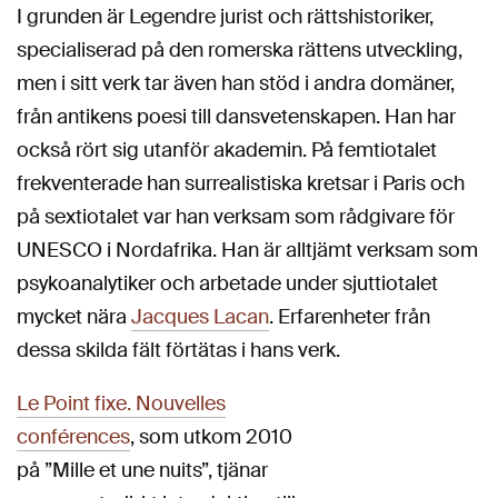
I grunden är Legendre jurist och rättshistoriker,
specialiserad på den romerska rättens utveckling,
men i sitt verk tar även han stöd i andra domäner,
från antikens poesi till dansvetenskapen. Han har
också rört sig utanför akademin. På femtiotalet
frekventerade han surrealistiska kretsar i Paris och
på sextiotalet var han verksam som rådgivare för
UNESCO i Nordafrika. Han är alltjämt verksam som
psykoanalytiker och arbetade under sjuttiotalet
mycket nära
Jacques Lacan
. Erfarenheter från
dessa skilda fält förtätas i hans verk.
Le Point fixe. Nouvelles
conférences
, som utkom 2010
på ”Mille et une nuits”, tjänar