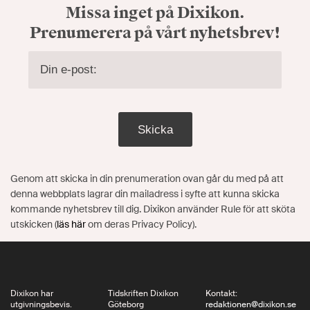
Missa inget på Dixikon.
Prenumerera på vårt nyhetsbrev!
Skicka
Genom att skicka in din prenumeration ovan går du med på att
denna webbplats lagrar din mailadress i syfte att kunna skicka
kommande nyhetsbrev till dig. Dixikon använder Rule för att sköta
utskicken (
läs här
om deras Privacy Policy).
Dixikon har
Tidskriften Dixikon
Kontakt:
utgivningsbevis.
Göteborg
redaktionen@dixikon.se