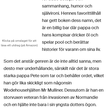
sammanhang, humor och
självironi. Hennes favorittillhåll
har gett boken dess namn, det
är en billig bar där pappa och
hans kompisar dricker öl och
Klicka på omslaget för att
spelar pool och berättar
läsa ett utdrag (på Amazon)
historier för varann om sina liv.
Som det anstår genren är de inte alltid sanna, men
desto mer underhållande, särskilt när det är stora
starka pappa Pete som tar och behåller ordet, vilket
han gör lika skickligt som någonsin
Wodehousehjälten Mr Mulliner. Dessutom är han en
storvuxen veteran från invasionen av Normandie
och en hjälte inte bara i sin yngsta dotters ögon.