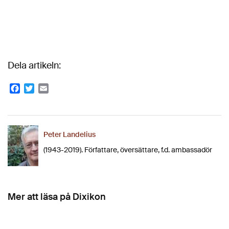
Dela artikeln:
Facebook
Twitter
Email
Peter Landelius
(1943-2019). Författare, översättare, f.d. ambassadör
Mer att läsa på Dixikon