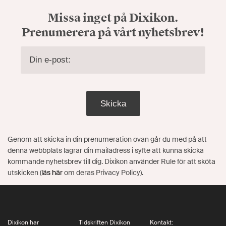
Missa inget på Dixikon.
Prenumerera på vårt nyhetsbrev!
Skicka
Genom att skicka in din prenumeration ovan går du med på att
denna webbplats lagrar din mailadress i syfte att kunna skicka
kommande nyhetsbrev till dig. Dixikon använder Rule för att sköta
utskicken (
läs här
om deras Privacy Policy).
Dixikon har
Tidskriften Dixikon
Kontakt: