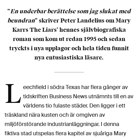
”
En underbar berättelse som jag slukat med
beundran
” skriver Peter Landelius om Mary
Karrs The Liars’ hennes självbiografiska
roman som kom ut redan 1995 och sedan
tryckts i nya upplagor och hela tiden funnit
nya entusiastiska läsare.
L
eechfield i södra Texas har flera gånger av
tidskriften Business News utnämnts till en av
världens tio fulaste städer. Den ligger i ett
träskland nära kusten och är omgiven av
miljöförstörande industrianläggningar. I denna
fiktiva stad utspelas flera kapitel av sjuåriga Mary