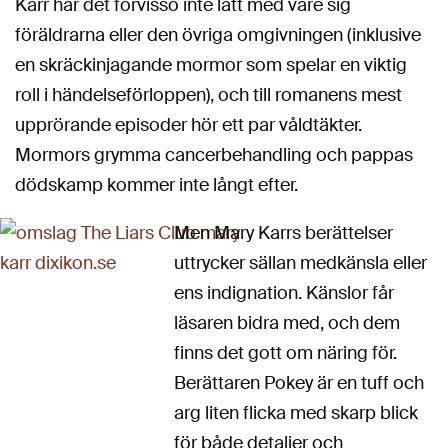
Karr har det förvisso inte lätt med vare sig
föräldrarna eller den övriga omgivningen (inklusive
en skräckinjagande mormor som spelar en viktig
roll i händelseförloppen), och till romanens mest
upprörande episoder hör ett par våldtäkter.
Mormors grymma cancerbehandling och pappas
dödskamp kommer inte långt efter.
Men Mary Karrs berättelser
uttrycker sällan medkänsla eller
ens indignation. Känslor får
läsaren bidra med, och dem
finns det gott om näring för.
Berättaren Pokey är en tuff och
arg liten flicka med skarp blick
för både detaljer och