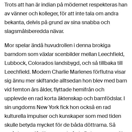
Trots att han är indian på mödernet respekteras han
av vänner och kolleger, för att inte tala om andra
bekanta, delvis på grund av sina snabba och
slagsmålsberedda nävar.
Mor spelar ändå huvudrollen i denna brokiga
barndom som växlar scenbilder mellan Leechfield,
Lubbock, Colorados landsbygd, och så tillbaka till
Leechfield. Modern Charlie Marlenes förflutna visar
sig ännu mer skiftande alltsedan hon blev med barn
vid femton års ålder, flyttade hemifrån och
upplevde en rad korta äktenskap och barnfödslar. I
sin ungdoms New York fick hon också en rad
kulturella impulser och kunskaper som med tiden
skulle betyda mycket för de båda döttrarna. Så