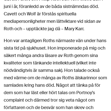
juni i år, föranledd av de båda sistnämndas död.
Cavett och Wolf är förstås spirituella
mediapersonligheter men lättviktare vid sidan av
Roth och – upptäckte jag då – Mary Karr.
Hon var antagligen Roths närmaste vän under hans
sista tid på sjukhuset. Hon imponerade på mig och
säkert många andra läsare av Roth genom sina
kvaliteter som tänkande intellektuell (vilket inte
nödvändigtvis är samma sak). Hon talade också
med värme om de många av Roths älskarinnor som
samlades kring hans död. Något att tänka på för
dem som har läst eller hört talas om Portnoy’s
complaint och därmed tror sig veta något om
författaren och de besvär som han skrev och