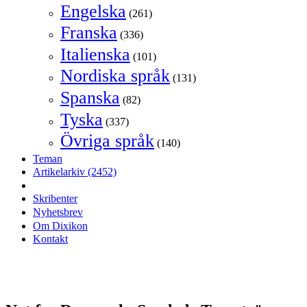
Engelska
(261)
Franska
(336)
Italienska
(101)
Nordiska språk
(131)
Spanska
(82)
Tyska
(337)
Övriga språk
(140)
Teman
Artikelarkiv
(2452)
Skribenter
Nyhetsbrev
Om Dixikon
Kontakt