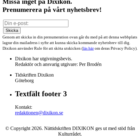
Missa inget på Dixikon.
Prenumerera på vårt nyhetsbrev!
Skicka
Genom att skicka in din prenumeration ovan går du med på att denna webbplats
lagrar din mailadress i syfte att kunna skicka kommande nyhetsbrev till dig.
Dixikon använder Rule för att sköta utskicken (
läs här
om deras Privacy Policy).
Dixikon har utgivningsbevis.
Redaktör och ansvarig utgivare: Per Brodén
Tidskriften Dixikon
Göteborg
Textfält footer 3
Kontakt:
redaktionen@dixikon.se
© Copyright 2026. Nättidskriften DIXIKON ges ut med stöd från
Kulturrådet.