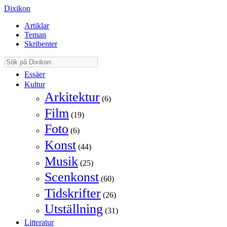
Dixikon
Artiklar
Teman
Skribenter
Essäer
Kultur
Arkitektur
(6)
Film
(19)
Foto
(6)
Konst
(44)
Musik
(25)
Scenkonst
(60)
Tidskrifter
(26)
Utställning
(31)
Litteratur