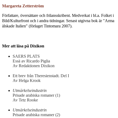
Margareta Zetterström
Författare, översättare och frilansskribent. Medverkat i bl.a. Folket i
Bild/Kulturfront och i andra tidningar. Senast utgivna bok är "Arma
älskade Italien" (förlaget Tintomara 2007).
Mer att läsa på Dixikon
SAERS PLATS
Essä av Ricardo Piglia
Av Redaktionen Dixikon
Ett brev från Theresienstadt. Del I
Av Helga Krook
Utmärkelseindustrin
Prisade arabiska romaner (1)
Av Tetz Rooke
Utmärkelseindustrin
Prisade arabiska romaner (2)