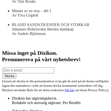
Av Tetz Rooke
Minnet av en resa – del 1
Av Ylva Gripfelt
BLAND SANDSTRÄNDER OCH STORKAR
Johannes Bobrowskis litterära landskap
Av Anders Björnsson
Missa inget på Dixikon.
Prenumerera på vårt nyhetsbrev!
Skicka
Genom att skicka in din prenumeration ovan går du med på att denna webbplats
lagrar din mailadress i syfte att kunna skicka kommande nyhetsbrev till dig.
Dixikon använder Rule för att sköta utskicken (
läs här
om deras Privacy Policy).
Dixikon har utgivningsbevis.
Redaktör och ansvarig utgivare: Per Brodén