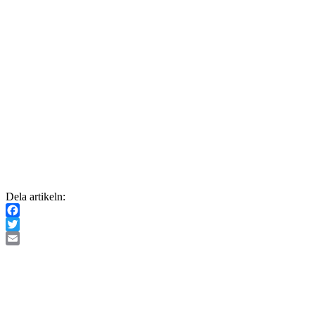
Dela artikeln:
Facebook
Twitter
Email