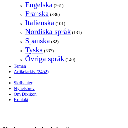
Engelska
(261)
Franska
(336)
Italienska
(101)
Nordiska språk
(131)
Spanska
(82)
Tyska
(337)
Övriga språk
(140)
Teman
Artikelarkiv
(2452)
Skribenter
Nyhetsbrev
Om Dixikon
Kontakt