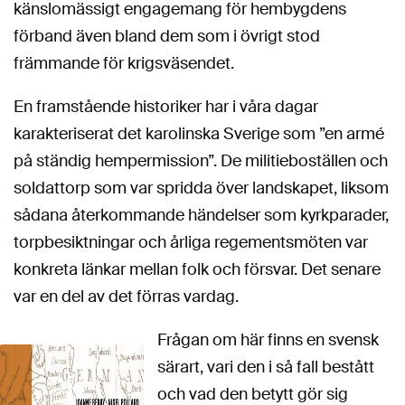
känslomässigt engagemang för hembygdens
förband även bland dem som i övrigt stod
främmande för krigsväsendet.
En framstående historiker har i våra dagar
karakteriserat det karolinska Sverige som ”en armé
på ständig hempermission”. De militieboställen och
soldattorp som var spridda över landskapet, liksom
sådana återkommande händelser som kyrkparader,
torpbesiktningar och årliga regementsmöten var
konkreta länkar mellan folk och försvar. Det senare
var en del av det förras vardag.
Frågan om här finns en svensk
särart, vari den i så fall bestått
och vad den betytt gör sig