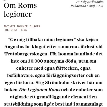
Av Stig Strömholm
Om Roms
Publicerad 5 maj 2023
legioner
ANTIKEN
BÖCKER
EUROPA
HISTORIA
TYSKA
”Ge mig tillbaka mina legioner” ska kejsar
Augustus ha klagat efter romarnas förlust vid
Teutoburgerskogen. För honom handlade det
inte om 30.000 anonyma döda, utan om
enheter med egna fälttecken, egna
befälhavare, egna förläggningsorter och en
egen historia. Stig Strömholm skriver här om
boken
Die Legionen Roms
och de enheter som
utgjorde ett grundläggande element i en
statsbildning som ägde bestånd i sammanlagt