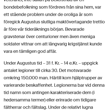
bondebefolkning som fördrevs från sina hem, var
ett stående problem under de oroliga år som
föregick Augustus slutliga maktövertagande trettio
år före vår tideräknings början. Bevarade
gravstenar över centurioner men även meniga
soldater vittnar om att långvarig krigstjänst kunde
vara en tämligen god affär.
Under Augustus tid – 31 f. Kr. – 14 e.Kr. – uppgick
antalet legioner till cirka 30. Det motsvarade
omkring 150.000 man. Härtill kom hjälptrupper av
varierande beskaffenhet. Legionerna bar vid denna
tid namn som antingen karakteriserade dem (i
hedersamma termer) eller erinrade om tidigare
fältherrar och fältslag. Under de relativt lugna