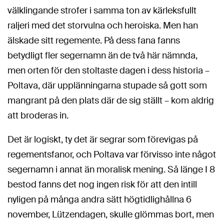
välklingande strofer i samma ton av kärleksfullt
raljeri med det storvulna och heroiska. Men han
älskade sitt regemente. På dess fana fanns
betydligt fler segernamn än de två här nämnda,
men orten för den stoltaste dagen i dess historia –
Poltava, där upplänningarna stupade så gott som
mangrant på den plats där de sig ställt – kom aldrig
att broderas in.
Det är logiskt, ty det är segrar som förevigas på
regementsfanor, och Poltava var förvisso inte något
segernamn i annat än moralisk mening. Så länge I 8
bestod fanns det nog ingen risk för att den intill
nyligen på många andra sätt högtidlighållna 6
november, Lützendagen, skulle glömmas bort, men