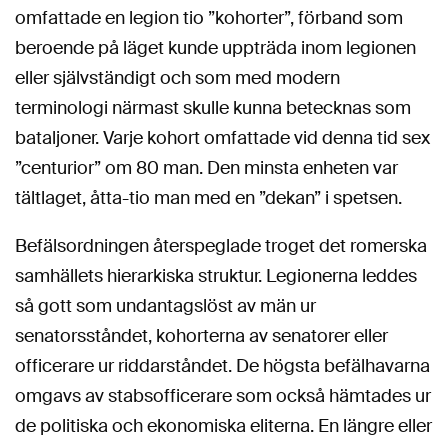
omfattade en legion tio ”kohorter”, förband som
beroende på läget kunde uppträda inom legionen
eller självständigt och som med modern
terminologi närmast skulle kunna betecknas som
bataljoner. Varje kohort omfattade vid denna tid sex
”centurior” om 80 man. Den minsta enheten var
tältlaget, åtta-tio man med en ”dekan” i spetsen.
Befälsordningen återspeglade troget det romerska
samhällets hierarkiska struktur. Legionerna leddes
så gott som undantagslöst av män ur
senatorsståndet, kohorterna av senatorer eller
officerare ur riddarståndet. De högsta befälhavarna
omgavs av stabsofficerare som också hämtades ur
de politiska och ekonomiska eliterna. En längre eller