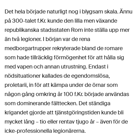
Det hela började naturligt nog i blygsam skala. Ännu
på 300-talet f.Kr. kunde den lilla men växande
republikanska stadsstaten Rom inte ställa upp mer
än två legioner. I början var de rena
medborgartrupper rekryterade bland de romare
som hade tillräcklig förmögenhet för att hålla sig
med vapen och annan utrustning. Endast i
nödsituationer kallades de egendomslösa,
proletarii, in för att kämpa under de örnar som
någon gång omkring år 100 f.Kr. började användas
som dominerande fälttecken. Det ständiga
krigandet gjorde att tjänstgöringstiden kunde bli
mycket lång – tio eller rentav tjugo år – även för de
icke-professionella legionärerna.