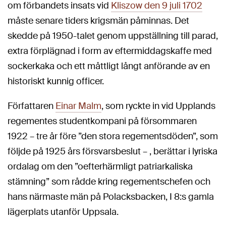
om förbandets insats vid
Kliszow den 9 juli 1702
måste senare tiders krigsmän påminnas. Det
skedde på 1950-talet genom uppställning till parad,
extra förplägnad i form av eftermiddagskaffe med
sockerkaka och ett måttligt långt anförande av en
historiskt kunnig officer.
Författaren
Einar Malm
, som ryckte in vid Upplands
regementes studentkompani på försommaren
1922 – tre år före ”den stora regementsdöden”, som
följde på 1925 års försvarsbeslut – , berättar i lyriska
ordalag om den ”oefterhärmligt patriarkaliska
stämning” som rådde kring regementschefen och
hans närmaste män på Polacksbacken, I 8:s gamla
lägerplats utanför Uppsala.