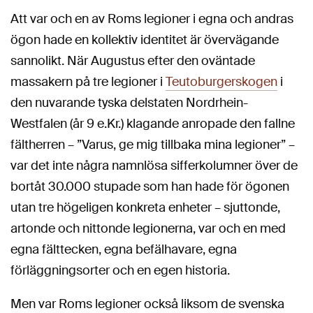
Att var och en av Roms legioner i egna och andras
ögon hade en kollektiv identitet är övervägande
sannolikt. När Augustus efter den oväntade
massakern på tre legioner i
Teutoburgerskogen
i
den nuvarande tyska delstaten Nordrhein-
Westfalen (år 9 e.Kr.) klagande anropade den fallne
fältherren – ”Varus, ge mig tillbaka mina legioner” –
var det inte några namnlösa sifferkolumner över de
bortåt 30.000 stupade som han hade för ögonen
utan tre högeligen konkreta enheter – sjuttonde,
artonde och nittonde legionerna, var och en med
egna fälttecken, egna befälhavare, egna
förläggningsorter och en egen historia.
Men var Roms legioner också liksom de svenska