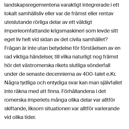
landskapsregementena varaktigt integrerade i ett
lokalt samhällsliv eller var de främst eller rentav
uteslutande rörliga delar av ett väldigt
imperieomfattande krigsmaskineri som levde sitt
eget liv helt vid sidan av det civila samhället?
Frågan är inte utan betydelse för förståelsen av en
rad viktiga händelser, till vilka naturligt nog främst
hör det västromerska rikets slutliga sönderfall
under de senaste decennierna av 400-talet e.Kr.
Några tydliga och entydiga svar kan man självfallet
inte räkna med att finna. Förhållandena i det
romerska imperiets många olika delar var alltför
skiftande, liksom situationen var alltför varierande
vid olika tider.