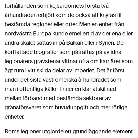
förhållanden som kejsardömets första två
århundraden erbjöd kom de också att knytas till
bestämda regioner eller orter. Men en enhet från
nordvästra Europa kunde emellertid av det ena eller
andra skälet sättas in på Balkan eller i Syrien. De
kortfattade biografier som påträffas på avlidna
legionärers gravstenar vittnar ofta om karriärer som
ägt rum i vitt skilda delar av imperiet. Det är först
under det sista västromerska århundradet som
man i offentliga källor finner en klar åtskillnad
mellan förband med bestämda sektorer av
gränsförsvaret som huvuduppgift och mer rörliga
enheter.
Roms legioner utgjorde ett grundläggande element