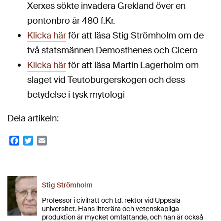
Xerxes sökte invadera Grekland över en
pontonbro år 480 f.Kr.
Klicka här
för att läsa Stig Strömholm om de
två statsmännen Demosthenes och Cicero
Klicka här
för att läsa Martin Lagerholm om
slaget vid Teutoburgerskogen och dess
betydelse i tysk mytologi
Dela artikeln:
Facebook
Twitter
Email
Stig Strömholm
Professor i civilrätt och f.d. rektor vid Uppsala
universitet. Hans litterära och vetenskapliga
produktion är mycket omfattande, och han är också