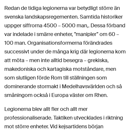
Redan de tidiga legionerna var betydligt större än
svenska landskapsregementen. Samtida historiker
uppger siffrorna 4500 – 5000 man,. Dessa förband
var indelade i smärre enheter, ”manipler” om 60 –
100 man. Organisationsformerna förändrades
successivt under de många krig där legionerna kom
att möta – men inte alltid besegra – grekiska,
makedoniska och kartagiska motståndare, men
som slutligen förde Rom till ställningen som
dominerande stormakt i Medelhavsvärlden och så
småningom också i Europa väster om Rhen.
Legionerna blev allt fler och allt mer
professionaliserade. Taktiken utvecklades i riktning
mot större enheter. Vid kejsartidens början