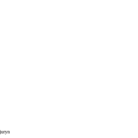
juryn