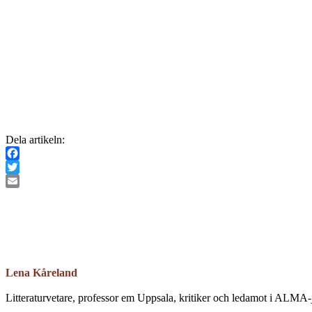
Dela artikeln:
Facebook
Twitter
Email
Lena Kåreland
Litteraturvetare, professor em Uppsala, kritiker och ledamot i ALMA-