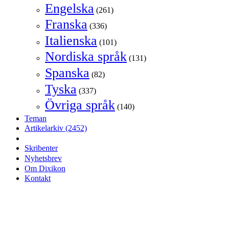
Engelska
(261)
Franska
(336)
Italienska
(101)
Nordiska språk
(131)
Spanska
(82)
Tyska
(337)
Övriga språk
(140)
Teman
Artikelarkiv
(2452)
Skribenter
Nyhetsbrev
Om Dixikon
Kontakt