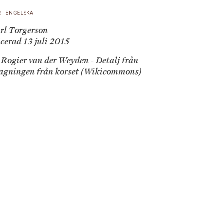
R
ENGELSKA
rl Torgerson
cerad 13 juli 2015
 Rogier van der Weyden - Detalj från
agningen från korset (Wikicommons)