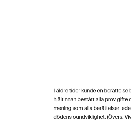
I äldre tider kunde en berättelse 
hjältinnan bestått alla prov gifte
mening som alla berättelser leder 
dödens oundviklighet. (Övers. V