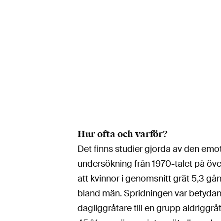
Hur ofta och varför?
Det finns studier gjorda av den emo
undersökning från 1970-talet på öve
att kvinnor i genomsnitt grät 5,3 g
bland män. Spridningen var betydand
dagliggråtare till en grupp aldriggrå