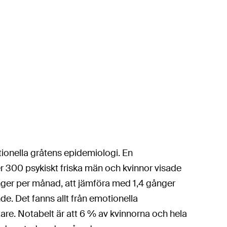
tionella gråtens epidemiologi. En
r 300 psykiskt friska män och kvinnor visade
ånger per månad, att jämföra med 1,4 gånger
e. Det fanns allt från emotionella
tare. Notabelt är att 6 % av kvinnorna och hela