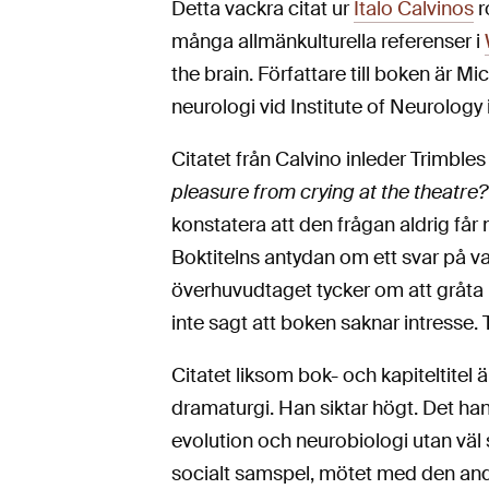
Detta vackra citat ur
Italo Calvinos
r
många allmänkulturella referenser i
the brain. Författare till boken är Mi
neurologi vid Institute of Neurology
Citatet från Calvino inleder Trimbles
pleasure from crying at the theatre?
konstatera att den frågan aldrig får n
Boktitelns antydan om ett svar på va
överhuvudtaget tycker om att gråta i
inte sagt att boken saknar intresse.
Citatet liksom bok- och kapiteltitel 
dramaturgi. Han siktar högt. Det ha
evolution och neurobiologi utan väl
socialt samspel, mötet med den and