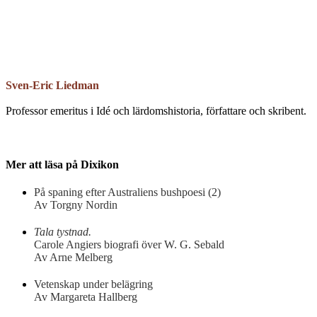
Email
Sven-Eric Liedman
Professor emeritus i Idé och lärdomshistoria, författare och skribent.
Mer att läsa på Dixikon
På spaning efter Australiens bushpoesi (2)
Av Torgny Nordin
Tala tystnad.
Carole Angiers biografi över W. G. Sebald
Av Arne Melberg
Vetenskap under belägring
Av Margareta Hallberg