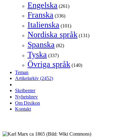
Engelska
(261)
Franska
(336)
Italienska
(101)
Nordiska språk
(131)
Spanska
(82)
Tyska
(337)
Övriga språk
(140)
Teman
Artikelarkiv
(2452)
Skribenter
Nyhetsbrev
Om Dixikon
Kontakt