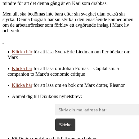
mindre för att det denna gång är en Karl som drabbas.
Men allt ska bedömas inte bara efter sin svaghet utan också sin
styrka. Denna biografi har sin styrka i den enastående kännedomen
om de arbetarrörelser som förblev ett avgörande inslag i Marx liv
och verk.
Klicka här
för att läsa Sven-Eric Liedman om fler böcker om
Marx
Klicka här
för att läsa om Johan Fornäs – Capitalism: a
companion to Marx’s economic critique
Klicka här
för att läsa om en bok om Marx dotter, Eleanor
Anmäl dig till Dixikons nyhetsbrev:
Skicka
Ett längre samtal med författaren om boken: