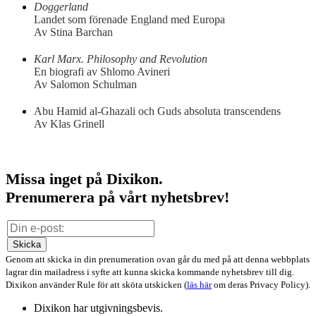
Doggerland
Landet som förenade England med Europa
Av Stina Barchan
Karl Marx. Philosophy and Revolution
En biografi av Shlomo Avineri
Av Salomon Schulman
Abu Hamid al-Ghazali och Guds absoluta transcendens
Av Klas Grinell
Missa inget på Dixikon.
Prenumerera på vårt nyhetsbrev!
Skicka
Genom att skicka in din prenumeration ovan går du med på att denna webbplats
lagrar din mailadress i syfte att kunna skicka kommande nyhetsbrev till dig.
Dixikon använder Rule för att sköta utskicken (
läs här
om deras Privacy Policy).
Dixikon har utgivningsbevis.