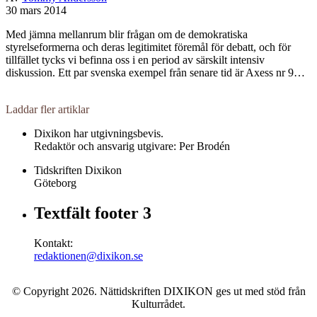
30 mars 2014
Med jämna mellanrum blir frågan om de demokratiska
styrelseformerna och deras legitimitet föremål för debatt, och för
tillfället tycks vi befinna oss i en period av särskilt intensiv
diskussion. Ett par svenska exempel från senare tid är Axess nr 9…
Laddar fler artiklar
Dixikon har utgivningsbevis.
Redaktör och ansvarig utgivare: Per Brodén
Tidskriften Dixikon
Göteborg
Textfält footer 3
Kontakt:
redaktionen@dixikon.se
© Copyright 2026. Nättidskriften DIXIKON ges ut med stöd från
Kulturrådet.