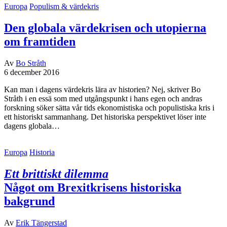
Europa
Populism & värdekris
Den globala värdekrisen och utopierna
om framtiden
Av
Bo Stråth
6 december 2016
Kan man i dagens värdekris lära av historien? Nej, skriver Bo
Stråth i en essä som med utgångspunkt i hans egen och andras
forskning söker sätta vår tids ekonomistiska och populistiska kris i
ett historiskt sammanhang. Det historiska perspektivet löser inte
dagens globala…
Europa
Historia
Ett brittiskt dilemma
Något om Brexitkrisens historiska
bakgrund
Av
Erik Tängerstad