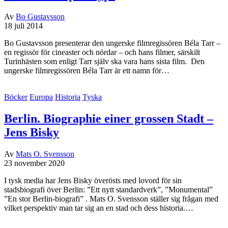
Av
Bo Gustavsson
18 juli 2014
Bo Gustavsson presenterar den ungerske filmregissören Béla Tarr –
en regissör för cineaster och nördar – och hans filmer, särskilt
Turinhästen som enligt Tarr själv ska vara hans sista film. Den
ungerske filmregissören Béla Tarr är ett namn för…
Böcker
Europa
Historia
Tyska
Berlin. Biographie einer grossen Stadt –
Jens Bisky
Av
Mats O. Svensson
23 november 2020
I tysk media har Jens Bisky överösts med lovord för sin
stadsbiografi över Berlin: ”Ett nytt standardverk”, ”Monumental”
”En stor Berlin-biografi” . Mats O. Svensson ställer sig frågan med
vilket perspektiv man tar sig an en stad och dess historia.…