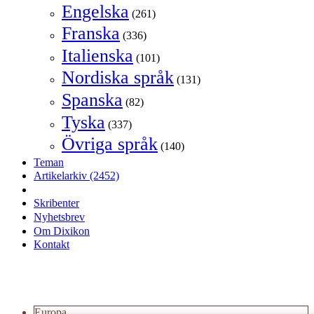
Engelska
(261)
Franska
(336)
Italienska
(101)
Nordiska språk
(131)
Spanska
(82)
Tyska
(337)
Övriga språk
(140)
Teman
Artikelarkiv
(2452)
Skribenter
Nyhetsbrev
Om Dixikon
Kontakt
Europa