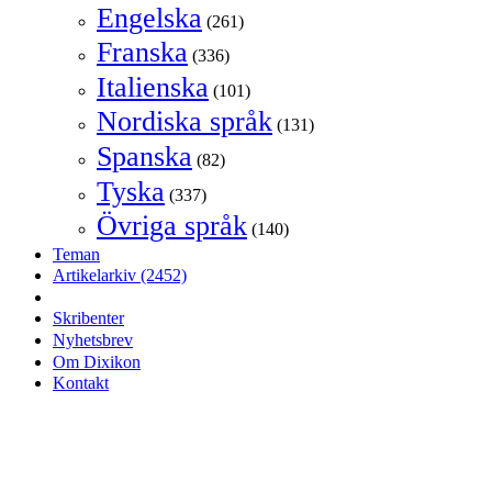
Engelska
(261)
Franska
(336)
Italienska
(101)
Nordiska språk
(131)
Spanska
(82)
Tyska
(337)
Övriga språk
(140)
Teman
Artikelarkiv
(2452)
Skribenter
Nyhetsbrev
Om Dixikon
Kontakt