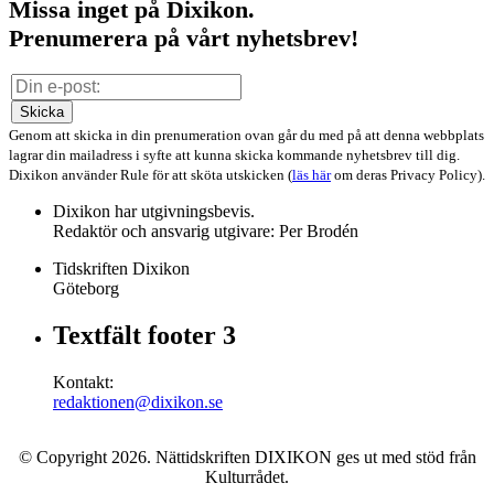
Missa inget på Dixikon.
Prenumerera på vårt nyhetsbrev!
Skicka
Genom att skicka in din prenumeration ovan går du med på att denna webbplats
lagrar din mailadress i syfte att kunna skicka kommande nyhetsbrev till dig.
Dixikon använder Rule för att sköta utskicken (
läs här
om deras Privacy Policy).
Dixikon har utgivningsbevis.
Redaktör och ansvarig utgivare: Per Brodén
Tidskriften Dixikon
Göteborg
Textfält footer 3
Kontakt:
redaktionen@dixikon.se
© Copyright 2026. Nättidskriften DIXIKON ges ut med stöd från
Kulturrådet.