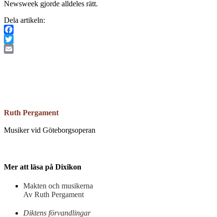
Newsweek gjorde alldeles rätt.
Dela artikeln:
Facebook
Twitter
Email
Ruth Pergament
Musiker vid Göteborgsoperan
Mer att läsa på Dixikon
Makten och musikerna
Av Ruth Pergament
Diktens förvandlingar