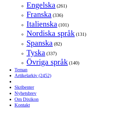
Engelska
(261)
Franska
(336)
Italienska
(101)
Nordiska språk
(131)
Spanska
(82)
Tyska
(337)
Övriga språk
(140)
Teman
Artikelarkiv
(2452)
Skribenter
Nyhetsbrev
Om Dixikon
Kontakt