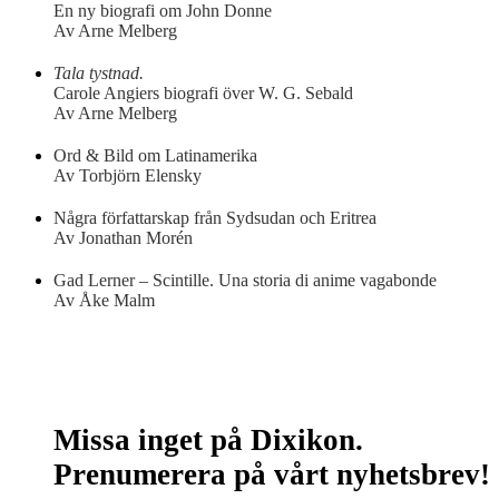
En ny biografi om John Donne
Av Arne Melberg
Tala tystnad.
Carole Angiers biografi över W. G. Sebald
Av Arne Melberg
Ord & Bild om Latinamerika
Av Torbjörn Elensky
Några författarskap från Sydsudan och Eritrea
Av Jonathan Morén
Gad Lerner – Scintille. Una storia di anime vagabonde
Av Åke Malm
Missa inget på Dixikon.
Prenumerera på vårt nyhetsbrev!