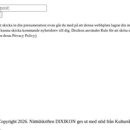
a
 skicka in din prenumeration ovan går du med på att denna webbplats lagrar din m
tt kunna skicka kommande nyhetsbrev till dig. Dixikon använder Rule för att sköta 
 deras Privacy Policy).
opyright 2026. Nättidskriften DIXIKON ges ut med stöd från Kulturrå