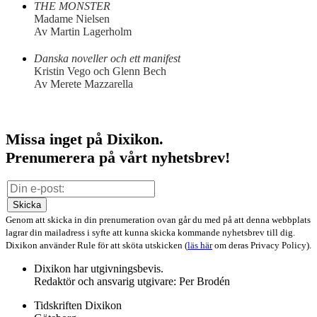
THE MONSTER
Madame Nielsen
Av Martin Lagerholm
Danska noveller och ett manifest
Kristin Vego och Glenn Bech
Av Merete Mazzarella
Missa inget på Dixikon.
Prenumerera på vårt nyhetsbrev!
Skicka
Genom att skicka in din prenumeration ovan går du med på att denna webbplats
lagrar din mailadress i syfte att kunna skicka kommande nyhetsbrev till dig.
Dixikon använder Rule för att sköta utskicken (
läs här
om deras Privacy Policy).
Dixikon har utgivningsbevis.
Redaktör och ansvarig utgivare: Per Brodén
Tidskriften Dixikon