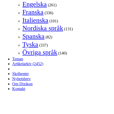
Engelska
(261)
Franska
(336)
Italienska
(101)
Nordiska språk
(131)
Spanska
(82)
Tyska
(337)
Övriga språk
(140)
Teman
Artikelarkiv
(2452)
Skribenter
Nyhetsbrev
Om Dixikon
Kontakt