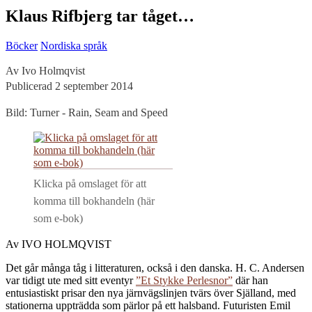
Klaus Rifbjerg tar tåget…
Böcker
Nordiska språk
Av Ivo Holmqvist
Publicerad 2 september 2014
Bild: Turner - Rain, Seam and Speed
Klicka på omslaget för att
komma till bokhandeln (här
som e-bok)
Av IVO HOLMQVIST
Det går många tåg i litteraturen, också i den danska. H. C. Andersen
var tidigt ute med sitt eventyr
”Et Stykke Perlesnor”
där han
entusiastiskt prisar den nya järnvägslinjen tvärs över Själland, med
stationerna uppträdda som pärlor på ett halsband. Futuristen Emil