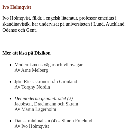
Ivo Holmqvist
Ivo Holmqvist, fil.dr. i engelsk litteratur, professor emeritus i
skandinavistik, har undervisat på universiteten i Lund, Auckland,
Odense och Gent.
Mer att läsa på Dixikon
Modernismens vägar och villovägar
Av Arne Melberg
Jørn Riels skrönor från Grönland
Av Torgny Nordin
Det moderna genombrottet (2)
Jacobsen, Drachmann och Skram
Av Martin Lagerholm
Dansk minimalism (4) – Simon Fruelund
Av Ivo Holmqvist