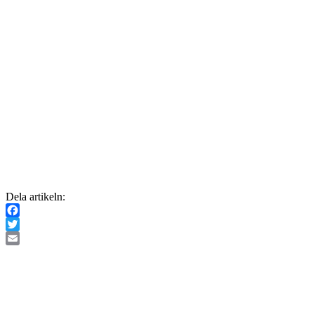
Dela artikeln:
Facebook
Twitter
Email