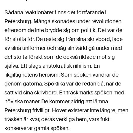
Sådana reaktionärer finns det fortfarande i
Petersburg. Många skonades under revolutionen
eftersom de inte brydde sig om politik. Det var de
för stolta för. De reste sig från sina skrivbord, lade
av sina uniformer och såg sin värld gå under med
det stolta förakt som de också riktade mot sig
själva. Ett slags aristokratisk nihilism. En
likgiltighetens heroism. Som spöken vandrar de
genom gatorna. Spöklika var de redan då, när de
satt vid sina skrivbord. En träskmarks spöken med
höviska maner. De kommer aldrig att lämna
Petersburg frivilligt. Hovet existerar inte längre, men
träsken är kvar, deras verkliga hem, vars fukt
konserverar gamla spöken.