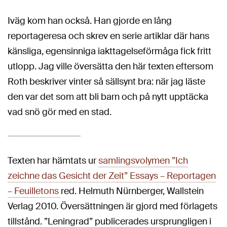
Iväg kom han också. Han gjorde en lång
reportageresa och skrev en serie artiklar där hans
känsliga, egensinniga iakttagelseförmåga fick fritt
utlopp. Jag ville översätta den här texten eftersom
Roth beskriver vinter så sällsynt bra: när jag läste
den var det som att bli barn och på nytt upptäcka
vad snö gör med en stad.
Texten har hämtats ur
samlingsvolymen ”Ich
zeichne das Gesicht der Zeit” Essays – Reportagen
– Feuilletons
red. Helmuth Nürnberger, Wallstein
Verlag 2010. Översättningen är gjord med förlagets
tillstånd. ”Leningrad” publicerades ursprungligen i