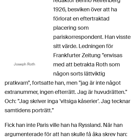
redaktör Benno Reifenberg
1926, besviken över att ha
förlorat en eftertraktad
placering som
pariskorrespondent. Han visste
sitt värde. Ledningen för
Frankfurter Zeitung ”envisas
med att betrakta Roth som
Joseph Roth
någon sorts lättviktig
pratkvarn”, fortsatte han, men ”jag är inte något
extranummer, ingen efterrätt. Jag är huvudrätten.”
Och: ”Jag skriver inga ’vitsiga kåserier’. Jag tecknar
samtidens porträtt.”
Fick han inte Paris ville han ha Ryssland. När han
argumenterade för att han skulle få åka skrev han: