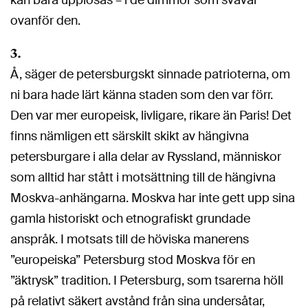
ovanför den.
3.
Å, säger de petersburgskt sinnade patrioterna, om
ni bara hade lärt känna staden som den var förr.
Den var mer europeisk, livligare, rikare än Paris! Det
finns nämligen ett särskilt skikt av hängivna
petersburgare i alla delar av Ryssland, människor
som alltid har stått i motsättning till de hängivna
Moskva-anhängarna. Moskva har inte gett upp sina
gamla historiskt och etnografiskt grundade
anspråk. I motsats till de höviska manerens
”europeiska” Petersburg stod Moskva för en
”äktrysk” tradition. I Petersburg, som tsarerna höll
på relativt säkert avstånd från sina undersåtar,