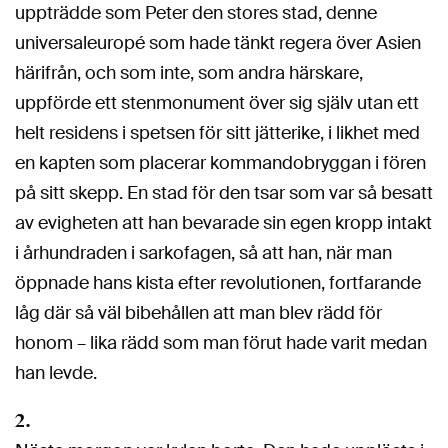
uppträdde som Peter den stores stad, denne
universaleuropé som hade tänkt regera över Asien
härifrån, och som inte, som andra härskare,
uppförde ett stenmonument över sig själv utan ett
helt residens i spetsen för sitt jätterike, i likhet med
en kapten som placerar kommandobryggan i fören
på sitt skepp. En stad för den tsar som var så besatt
av evigheten att han bevarade sin egen kropp intakt
i århundraden i sarkofagen, så att han, när man
öppnade hans kista efter revolutionen, fortfarande
låg där så väl bibehållen att man blev rädd för
honom – lika rädd som man förut hade varit medan
han levde.
2.