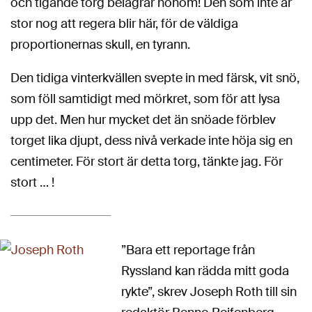
och tigande torg belägrar honom! Den som inte är
stor nog att regera blir här, för de väldiga
proportionernas skull, en tyrann.
Den tidiga vinterkvällen svepte in med färsk, vit snö,
som föll samtidigt med mörkret, som för att lysa
upp det. Men hur mycket det än snöade förblev
torget lika djupt, dess nivå verkade inte höja sig en
centimeter. För stort är detta torg, tänkte jag. För
stort … !
”Bara ett reportage från
Ryssland kan rädda mitt goda
rykte”, skrev Joseph Roth till sin