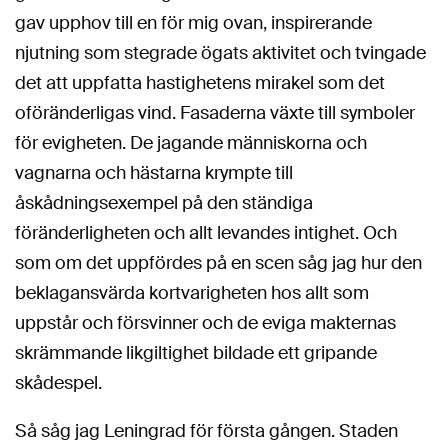
gav upphov till en för mig ovan, inspirerande
njutning som stegrade ögats aktivitet och tvingade
det att uppfatta hastighetens mirakel som det
oföränderligas vind. Fasaderna växte till symboler
för evigheten. De jagande människorna och
vagnarna och hästarna krympte till
åskådningsexempel på den ständiga
föränderligheten och allt levandes intighet. Och
som om det uppfördes på en scen såg jag hur den
beklagansvärda kortvarigheten hos allt som
uppstår och försvinner och de eviga makternas
skrämmande likgiltighet bildade ett gripande
skådespel.
Så såg jag Leningrad för första gången. Staden