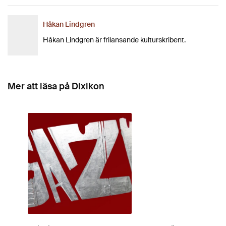
Håkan Lindgren
Håkan Lindgren är frilansande kulturskribent.
Mer att läsa på Dixikon