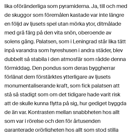
lika oföränderliga som pyramiderna. Ja, till och med
de skuggor som föremålen kastade var inte längre
en följd av ljusets spel utan mörka ytor, ditmålade
med grå färg på den vita snön, oberoende av
solens gång. Palatsen, som i Leningrad står lika tätt
inpå varandra som hyreshusen i andra städer, blev
dubbelt så stabila i den atmosfär som rådde denna
förmiddag. Den pondus som deras byggherrar
förlänat dem förstärktes ytterligare av ljusets
monumentaliserande kraft, som fick palatsen att
stå så stadigt som om det tidigare hade varit risk
att de skulle kunna flytta på sig, hur gediget byggda
de än var. Kontrasten mellan snabbheten hos allt
som var i rörelse och den för årtusenden
garanterade orörligheten hos allt som stod stilla