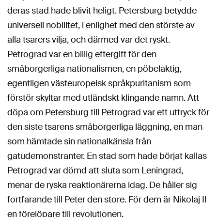
deras stad hade blivit heligt. Petersburg betydde
universell nobilitet, i enlighet med den störste av
alla tsarers vilja, och därmed var det ryskt.
Petrograd var en billig eftergift för den
småborgerliga nationalismen, en pöbelaktig,
egentligen västeuropeisk språkpuritanism som
förstör skyltar med utländskt klingande namn. Att
döpa om Petersburg till Petrograd var ett uttryck för
den siste tsarens småborgerliga läggning, en man
som hämtade sin nationalkänsla från
gatudemonstranter. En stad som hade börjat kallas
Petrograd var dömd att sluta som Leningrad,
menar de ryska reaktionärerna idag. De håller sig
fortfarande till Peter den store. För dem är Nikolaj II
en förelöpare till revolutionen.