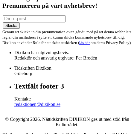
Prenumerera på vårt nyhetsbrev!
Skicka
Genom att skicka in din prenumeration ovan går du med på att denna webbplats
lagrar din mailadress i syfte att kunna skicka kommande nyhetsbrev till dig.
Dixikon använder Rule för att sköta utskicken (
läs här
om deras Privacy Policy).
Dixikon har utgivningsbevis.
Redaktör och ansvarig utgivare: Per Brodén
Tidskriften Dixikon
Göteborg
Textfält footer 3
Kontakt:
redaktionen@dixikon.se
© Copyright 2026. Nättidskriften DIXIKON ges ut med stöd från
Kulturrådet.