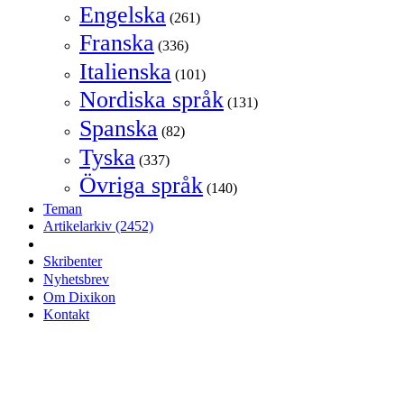
Engelska
(261)
Franska
(336)
Italienska
(101)
Nordiska språk
(131)
Spanska
(82)
Tyska
(337)
Övriga språk
(140)
Teman
Artikelarkiv
(2452)
Skribenter
Nyhetsbrev
Om Dixikon
Kontakt