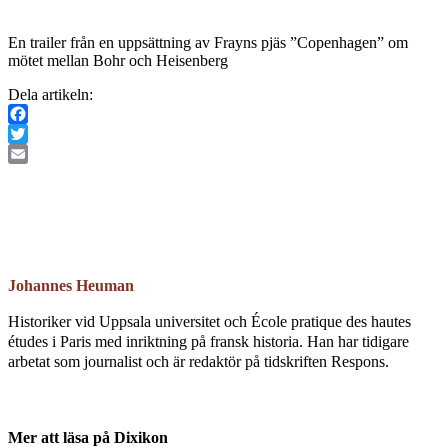
En trailer från en uppsättning av Frayns pjäs ”Copenhagen” om
mötet mellan Bohr och Heisenberg
Dela artikeln:
Facebook
Twitter
Email
Johannes Heuman
Historiker vid Uppsala universitet och École pratique des hautes
études i Paris med inriktning på fransk historia. Han har tidigare
arbetat som journalist och är redaktör på tidskriften Respons.
Mer att läsa på Dixikon