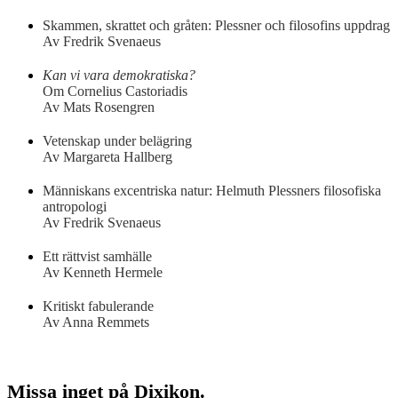
Skammen, skrattet och gråten: Plessner och filosofins uppdrag
Av Fredrik Svenaeus
Kan vi vara demokratiska?
Om Cornelius Castoriadis
Av Mats Rosengren
Vetenskap under belägring
Av Margareta Hallberg
Människans excentriska natur: Helmuth Plessners filosofiska
antropologi
Av Fredrik Svenaeus
Ett rättvist samhälle
Av Kenneth Hermele
Kritiskt fabulerande
Av Anna Remmets
Missa inget på Dixikon.