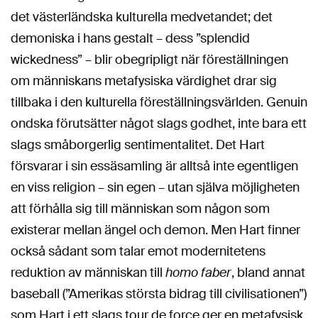
det västerländska kulturella medvetandet; det
demoniska i hans gestalt – dess ”splendid
wickedness” – blir obegripligt när föreställningen
om människans metafysiska värdighet drar sig
tillbaka i den kulturella föreställningsvärlden. Genuin
ondska förutsätter något slags godhet, inte bara ett
slags småborgerlig sentimentalitet. Det Hart
försvarar i sin essäsamling är alltså inte egentligen
en viss religion – sin egen – utan själva möjligheten
att förhålla sig till människan som någon som
existerar mellan ängel och demon. Men Hart finner
också sådant som talar emot modernitetens
reduktion av människan till
homo faber
, bland annat
baseball (”Amerikas största bidrag till civilisationen”)
som Hart i ett slags tour de force ger en metafysisk,