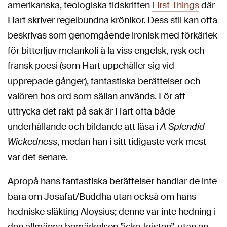
amerikanska, teologiska tidskriften
First Things
där
Hart skriver regelbundna krönikor. Dess stil kan ofta
beskrivas som genomgående ironisk med förkärlek
för bitterljuv melankoli à la viss engelsk, rysk och
fransk poesi (som Hart uppehåller sig vid
upprepade gånger), fantastiska berättelser och
valören hos ord som sällan används. För att
uttrycka det rakt på sak är Hart ofta både
underhållande och bildande att läsa i
A Splendid
Wickedness
, medan han i sitt tidigaste verk mest
var det senare.
Apropå hans fantastiska berättelser handlar de inte
bara om Josafat/Buddha utan också om hans
hedniske släkting Aloysius; denne var inte hedning i