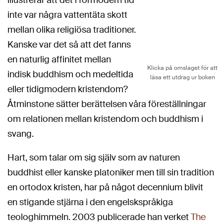
inte var några vattentäta skott
mellan olika religiösa traditioner.
Kanske var det så att det fanns
en naturlig affinitet mellan
Klicka på omslaget för att
indisk buddhism och medeltida
läsa ett utdrag ur boken
eller tidigmodern kristendom?
Åtminstone sätter berättelsen våra föreställningar
om relationen mellan kristendom och buddhism i
svang.
Hart, som talar om sig själv som av naturen
buddhist eller kanske platoniker men till sin tradition
en ortodox kristen, har på något decennium blivit
en stigande stjärna i den engelskspråkiga
teologhimmeln. 2003 publicerade han verket
The