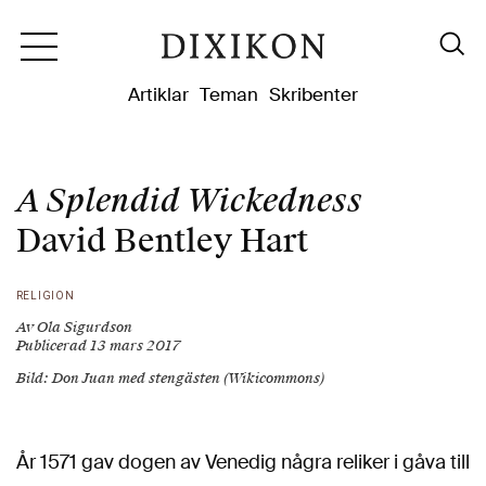
Dixikon
Artiklar
Teman
Skribenter
A Splendid Wickedness
David Bentley Hart
RELIGION
Av Ola Sigurdson
Publicerad 13 mars 2017
Bild: Don Juan med stengästen (Wikicommons)
År 1571 gav dogen av Venedig några reliker i gåva till