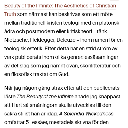
Beauty of the Infinite: The Aesthetics of Christian
Truth
som närmast kan beskrivas som ett möte
mellan traditionell kristen teologi med en platonsk
ådra och postmodern eller kritisk teori – tänk
Nietzsche, Heidegger, Deleuze – inom ramen för en
teologisk estetik. Efter detta har en strid ström av
verk publicerats inom olika genrer: essäsamlingar
av det slag som jag nämnt ovan, skönlitteratur och
en filosofisk traktat om Gud.
När jag någon gång strax efter att den publicerats
läste
The Beauty of the Infinite
anade jag knappast
att Hart så småningom skulle utvecklas till den
säkra stilist han är idag.
A Splendid Wickedness
omfattar 51 essäer, mestadels skrivna för den