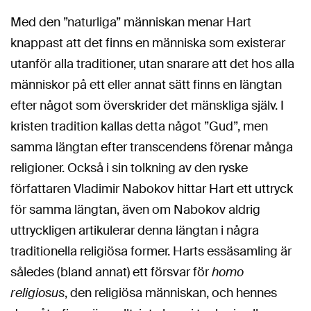
Med den ”naturliga” människan menar Hart
knappast att det finns en människa som existerar
utanför alla traditioner, utan snarare att det hos alla
människor på ett eller annat sätt finns en längtan
efter något som överskrider det mänskliga själv. I
kristen tradition kallas detta något ”Gud”, men
samma längtan efter transcendens förenar många
religioner. Också i sin tolkning av den ryske
författaren Vladimir Nabokov hittar Hart ett uttryck
för samma längtan, även om Nabokov aldrig
uttryckligen artikulerar denna längtan i några
traditionella religiösa former. Harts essäsamling är
således (bland annat) ett försvar för
homo
religiosus
, den religiösa människan, och hennes