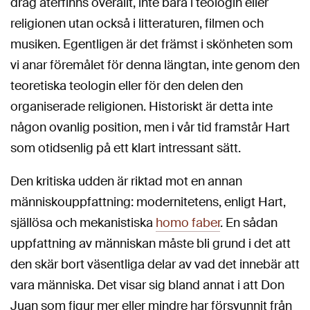
drag återfinns överallt, inte bara i teologin eller
religionen utan också i litteraturen, filmen och
musiken. Egentligen är det främst i skönheten som
vi anar föremålet för denna längtan, inte genom den
teoretiska teologin eller för den delen den
organiserade religionen. Historiskt är detta inte
någon ovanlig position, men i vår tid framstår Hart
som otidsenlig på ett klart intressant sätt.
Den kritiska udden är riktad mot en annan
människouppfattning: modernitetens, enligt Hart,
själlösa och mekanistiska
homo faber
. En sådan
uppfattning av människan måste bli grund i det att
den skär bort väsentliga delar av vad det innebär att
vara människa. Det visar sig bland annat i att Don
Juan som figur mer eller mindre har försvunnit från