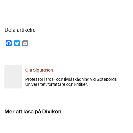
Dela artikeln:
Facebook
Twitter
Email
Ola Sigurdson
Professor i tros- och livsåskådning vid Göteborgs
Universitet, författare och kritiker.
Mer att läsa på Dixikon