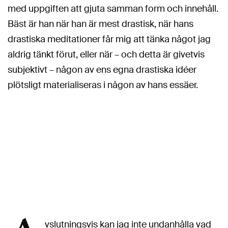
med uppgiften att gjuta samman form och innehåll.
Bäst är han när han är mest drastisk, när hans
drastiska meditationer får mig att tänka något jag
aldrig tänkt förut, eller när – och detta är givetvis
subjektivt – någon av ens egna drastiska idéer
plötsligt materialiseras i någon av hans essäer.
vslutningsvis kan jag inte undanhålla vad