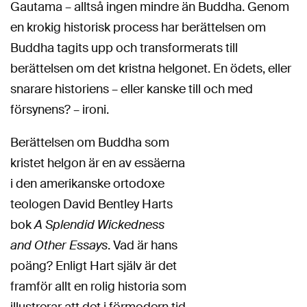
Gautama – alltså ingen mindre än Buddha. Genom
en krokig historisk process har berättelsen om
Buddha tagits upp och transformerats till
berättelsen om det kristna helgonet. En ödets, eller
snarare historiens – eller kanske till och med
försynens? – ironi.
​Berättelsen om Buddha som
kristet helgon är en av essäerna
i den amerikanske ortodoxe
teologen David Bentley Harts
bok
A Splendid Wickedness
and Other Essays
. Vad är hans
poäng? Enligt Hart själv är det
framför allt en rolig historia som
illustrerar att det i förmodern tid