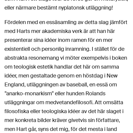
eller närmare bestämt nyplatonsk utläggning!
Fördelen med en essäsamling av detta slag jämfört
med Harts mer akademiska verk är att han här
presenterar sina idéer inom ramen för en mer
existentiell och personlig inramning. I stället för de
abstrakta resonemang vi möter exempelvis i boken
om teologisk estetik handlar det här om samma
idéer, men gestaltade genom en höstdag i New
England, utläggningen av baseball, en essä om
”anarko-monarkism” eller hunden Rolands
utläggningar om medvetandefilosofi. Att omsätta
filosofiska eller teologiska idéer av det här slaget i
mer konkreta bilder kräver givetvis sin författare,
men Hart går, syns det mig, för det mesta i land