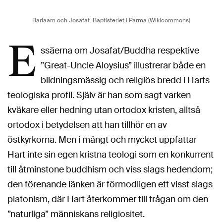
Barlaam och Josafat. Baptisteriet i Parma (Wikicommons)
E
ssäerna om Josafat/Buddha respektive
”Great-Uncle Aloysius” illustrerar både en
bildningsmässig och religiös bredd i Harts
teologiska profil. Själv är han som sagt varken
kväkare eller hedning utan ortodox kristen, alltså
ortodox i betydelsen att han tillhör en av
östkyrkorna. Men i mångt och mycket uppfattar
Hart inte sin egen kristna teologi som en konkurrent
till åtminstone buddhism och viss slags hedendom;
den förenande länken är förmodligen ett visst slags
platonism, där Hart återkommer till frågan om den
”naturliga” människans religiositet.