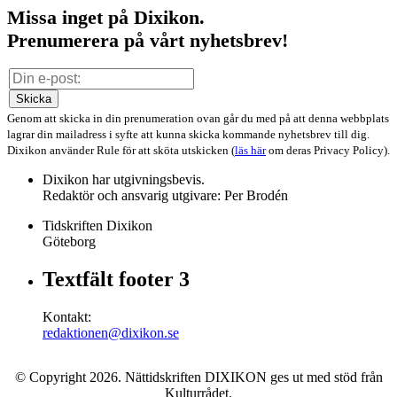
Missa inget på Dixikon.
Prenumerera på vårt nyhetsbrev!
Skicka
Genom att skicka in din prenumeration ovan går du med på att denna webbplats
lagrar din mailadress i syfte att kunna skicka kommande nyhetsbrev till dig.
Dixikon använder Rule för att sköta utskicken (
läs här
om deras Privacy Policy).
Dixikon har utgivningsbevis.
Redaktör och ansvarig utgivare: Per Brodén
Tidskriften Dixikon
Göteborg
Textfält footer 3
Kontakt:
redaktionen@dixikon.se
© Copyright 2026. Nättidskriften DIXIKON ges ut med stöd från
Kulturrådet.