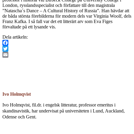
London, rysslandsspecialist och författare till den magistrala
”Natascha´s Dance – A Cultural History of Russia”. Han hävdar att
de båda största förebilderna för modern dels var Virginia Woolf, dels
Franz Kafka. I så fall var det ett litterärt arv som Eva Figes
förvaltade på ett lysande vis.
Dela artikeln:
Facebook
Twitter
Email
Ivo Holmqvist
Ivo Holmqvist, fil.dr. i engelsk litteratur, professor emeritus i
skandinavistik, har undervisat på universiteten i Lund, Auckland,
Odense och Gent.