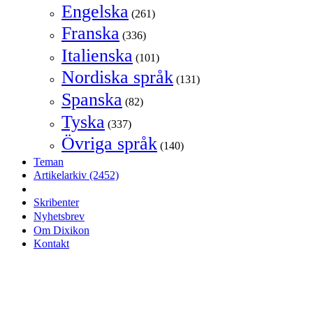
Engelska
(261)
Franska
(336)
Italienska
(101)
Nordiska språk
(131)
Spanska
(82)
Tyska
(337)
Övriga språk
(140)
Teman
Artikelarkiv
(2452)
Skribenter
Nyhetsbrev
Om Dixikon
Kontakt