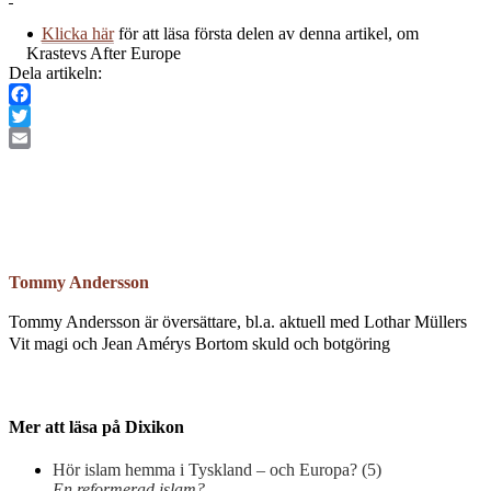
Klicka här
för att läsa första delen av denna artikel, om
Krastevs After Europe
Dela artikeln:
Facebook
Twitter
Email
Tommy Andersson
Tommy Andersson är översättare, bl.a. aktuell med Lothar Müllers
Vit magi och Jean Amérys Bortom skuld och botgöring
Mer att läsa på Dixikon
Hör islam hemma i Tyskland – och Europa? (5)
En reformerad islam?