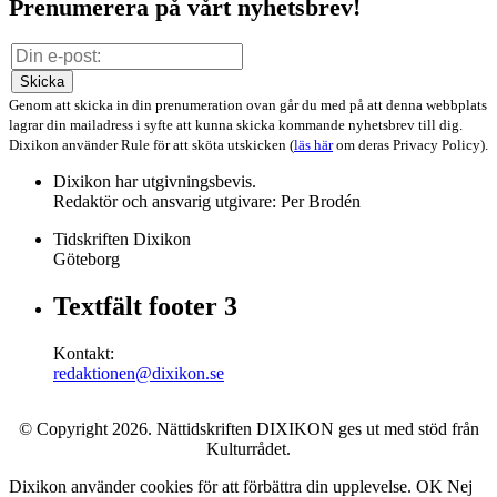
Prenumerera på vårt nyhetsbrev!
Skicka
Genom att skicka in din prenumeration ovan går du med på att denna webbplats
lagrar din mailadress i syfte att kunna skicka kommande nyhetsbrev till dig.
Dixikon använder Rule för att sköta utskicken (
läs här
om deras Privacy Policy).
Dixikon har utgivningsbevis.
Redaktör och ansvarig utgivare: Per Brodén
Tidskriften Dixikon
Göteborg
Textfält footer 3
Kontakt:
redaktionen@dixikon.se
© Copyright 2026. Nättidskriften DIXIKON ges ut med stöd från
Kulturrådet.
Dixikon använder cookies för att förbättra din upplevelse.
OK
Nej