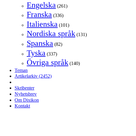
Engelska
(261)
Franska
(336)
Italienska
(101)
Nordiska språk
(131)
Spanska
(82)
Tyska
(337)
Övriga språk
(140)
Teman
Artikelarkiv
(2452)
Skribenter
Nyhetsbrev
Om Dixikon
Kontakt