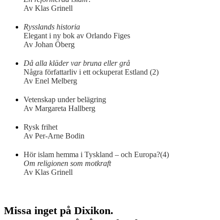
Av Klas Grinell
Rysslands historia
Elegant i ny bok av Orlando Figes
Av Johan Öberg
Då alla kläder var bruna eller grå
Några författarliv i ett ockuperat Estland (2)
Av Enel Melberg
Vetenskap under belägring
Av Margareta Hallberg
Rysk frihet
Av Per-Arne Bodin
Hör islam hemma i Tyskland – och Europa?(4)
Om religionen som motkraft
Av Klas Grinell
Missa inget på Dixikon.