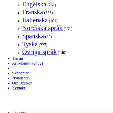
Engelska
(261)
Franska
(336)
Italienska
(101)
Nordiska språk
(131)
Spanska
(82)
Tyska
(337)
Övriga språk
(140)
Teman
Artikelarkiv
(2452)
Skribenter
Nyhetsbrev
Om Dixikon
Kontakt
I kategorin