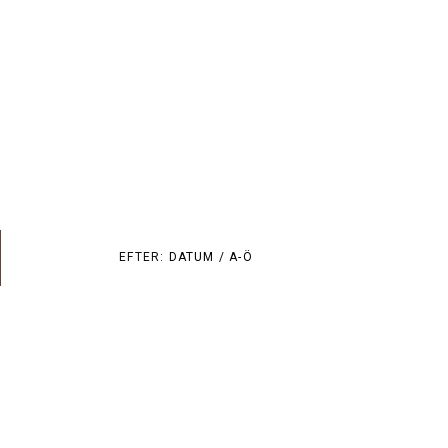
EFTER:
DATUM /
A-Ö