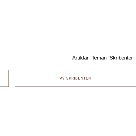
Dixikon
Artiklar
Teman
Skribenter
AV SKRIBENTEN