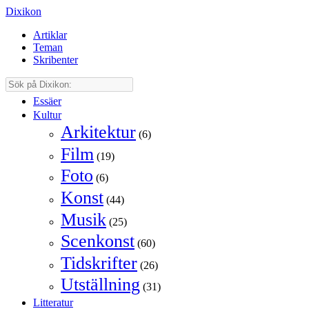
Dixikon
Artiklar
Teman
Skribenter
Essäer
Kultur
Arkitektur
(6)
Film
(19)
Foto
(6)
Konst
(44)
Musik
(25)
Scenkonst
(60)
Tidskrifter
(26)
Utställning
(31)
Litteratur