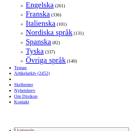
Engelska
(261)
Franska
(336)
Italienska
(101)
Nordiska språk
(131)
Spanska
(82)
Tyska
(337)
Övriga språk
(140)
Teman
Artikelarkiv
(2452)
Skribenter
Nyhetsbrev
Om Dixikon
Kontakt
I kategorin