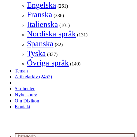
Engelska
(261)
Franska
(336)
Italienska
(101)
Nordiska språk
(131)
Spanska
(82)
Tyska
(337)
Övriga språk
(140)
Teman
Artikelarkiv
(2452)
Skribenter
Nyhetsbrev
Om Dixikon
Kontakt
I kategorin