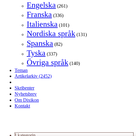
Engelska
(261)
Franska
(336)
Italienska
(101)
Nordiska språk
(131)
Spanska
(82)
Tyska
(337)
Övriga språk
(140)
Teman
Artikelarkiv
(2452)
Skribenter
Nyhetsbrev
Om Dixikon
Kontakt
I kategorin