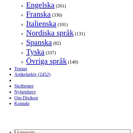
Engelska
(261)
Franska
(336)
Italienska
(101)
Nordiska språk
(131)
Spanska
(82)
Tyska
(337)
Övriga språk
(140)
Teman
Artikelarkiv
(2452)
Skribenter
Nyhetsbrev
Om Dixikon
Kontakt
I kategorin