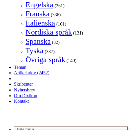
Engelska
(261)
Franska
(336)
Italienska
(101)
Nordiska språk
(131)
Spanska
(82)
Tyska
(337)
Övriga språk
(140)
Teman
Artikelarkiv
(2452)
Skribenter
Nyhetsbrev
Om Dixikon
Kontakt
I kategorin