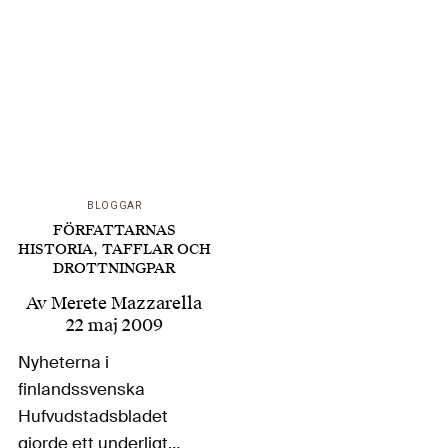
BLOGGAR
FÖRFATTARNAS
HISTORIA, TAFFLAR OCH
DROTTNINGPAR
Av
Merete Mazzarella
22 maj 2009
Nyheterna i
finlandssvenska
Hufvudstadsbladet
gjorde ett underligt