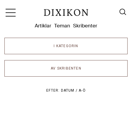
Dixikon
Artiklar
Teman
Skribenter
I KATEGORIN
AV SKRIBENTEN
EFTER:
DATUM /
A-Ö