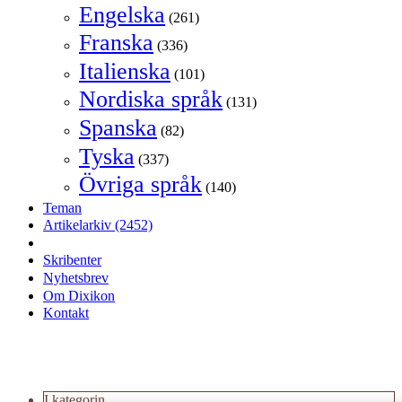
Engelska
(261)
Franska
(336)
Italienska
(101)
Nordiska språk
(131)
Spanska
(82)
Tyska
(337)
Övriga språk
(140)
Teman
Artikelarkiv
(2452)
Skribenter
Nyhetsbrev
Om Dixikon
Kontakt
I kategorin